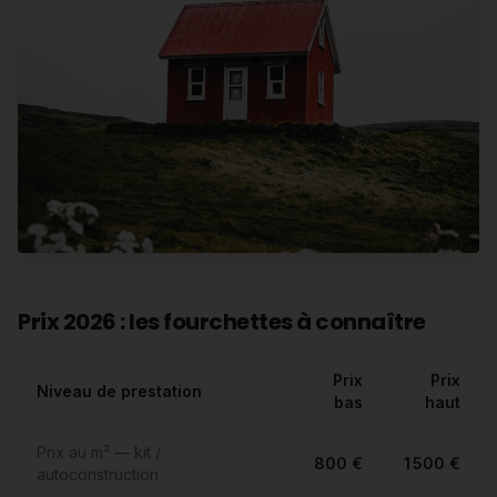
Prix 2026 : les fourchettes à connaître
Prix
Prix
Niveau de prestation
bas
haut
Prix au m² — kit /
800 €
1 500 €
autoconstruction