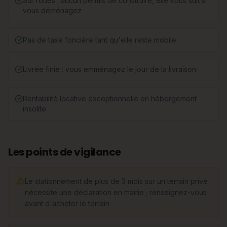
Sur roues : aucun permis de construire, elle vous suit si
vous déménagez
Pas de taxe foncière tant qu'elle reste mobile
Livrée finie : vous emménagez le jour de la livraison
Rentabilité locative exceptionnelle en hébergement
insolite
Les points de vigilance
Le stationnement de plus de 3 mois sur un terrain privé
nécessite une déclaration en mairie ; renseignez-vous
avant d'acheter le terrain