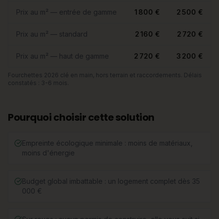
Prix au m² — entrée de gamme
1 800 €
2 500 €
Prix au m² — standard
2 160 €
2 720 €
Prix au m² — haut de gamme
2 720 €
3 200 €
Fourchettes 2026 clé en main, hors terrain et raccordements. Délais
constatés : 3-6 mois.
Pourquoi choisir cette solution
Empreinte écologique minimale : moins de matériaux,
moins d'énergie
Budget global imbattable : un logement complet dès 35
000 €