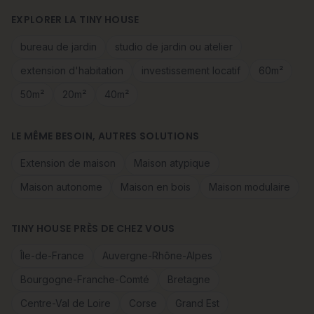
EXPLORER LA TINY HOUSE
bureau de jardin
studio de jardin ou atelier
extension d'habitation
investissement locatif
60m²
50m²
20m²
40m²
LE MÊME BESOIN, AUTRES SOLUTIONS
Extension de maison
Maison atypique
Maison autonome
Maison en bois
Maison modulaire
TINY HOUSE PRÈS DE CHEZ VOUS
Île-de-France
Auvergne-Rhône-Alpes
Bourgogne-Franche-Comté
Bretagne
Centre-Val de Loire
Corse
Grand Est