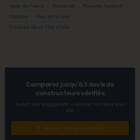
Hauts-de-France
Normandie
Nouvelle-Aquitaine
Occitanie
Pays de la Loire
Provence-Alpes-Côte d'Azur
Comparez jusqu'à 3 devis de
constructeurs vérifiés
Gratuit, sans engagement — recevez vos devis sous
48h.
Recevoir mes devis gratuits