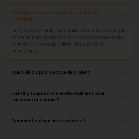
Combien coûte une tiny house résidence
principale ?
Les prix 2026 s'établissent entre 1 800 € et 3 200 € par
m² clé en main, et dès 800 €/m² en kit. Le poste le plus
variable : le niveau de finition intérieure et les
menuiseries.
Quels délais pour ce type de projet ?
Une tiny house convient-elle vraiment pour
résidence principale ?
Comment obtenir un devis fiable ?