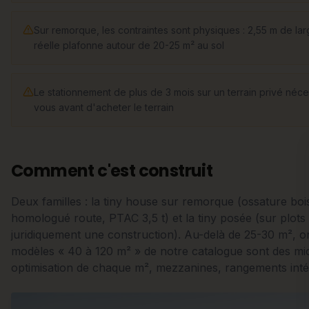
Sur remorque, les contraintes sont physiques : 2,55 m de lar
réelle plafonne autour de 20-25 m² au sol
Le stationnement de plus de 3 mois sur un terrain privé néce
vous avant d'acheter le terrain
Comment c'est construit
Deux familles : la tiny house sur remorque (ossature boi
homologué route, PTAC 3,5 t) et la tiny posée (sur plots 
juridiquement une construction). Au-delà de 25-30 m², on 
modèles « 40 à 120 m² » de notre catalogue sont des micr
optimisation de chaque m², mezzanines, rangements inté