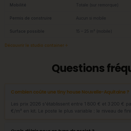
Mobilité
Totale (sur remorque)
Permis de construire
Aucun si mobile
Surface possible
15 – 25 m² (mobile)
Découvrir
le studio container
Questions fréq
Combien coûte une tiny house Nouvelle-Aquitaine ?
Les prix 2026 s'établissent entre 1 800 € et 3 200 € p
€/m² en kit. Le poste le plus variable : le niveau de fini