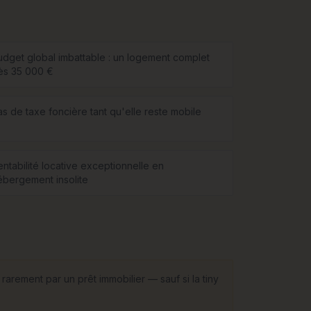
udget global imbattable : un logement complet
ès 35 000 €
as de taxe foncière tant qu'elle reste mobile
entabilité locative exceptionnelle en
ébergement insolite
rarement par un prêt immobilier — sauf si la tiny