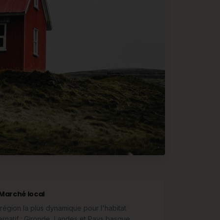
Marché local
 région la plus dynamique pour l'habitat
ternatif : Gironde, Landes et Pays basque