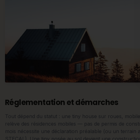
Réglementation et démarches
Tout dépend du statut : une tiny house sur roues, mobil
relève des résidences mobiles — pas de permis de constr
mois nécessite une déclaration préalable (ou un terrain a
STECAL). Une tiny posée au sol devient une construction