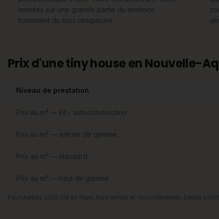
termites sur une grande partie du territoire :
co
traitement du bois obligatoire.
ali
Prix d'une tiny house en Nouvelle-Aq
Niveau de prestation
Prix au m² — kit / autoconstruction
Prix au m² — entrée de gamme
Prix au m² — standard
Prix au m² — haut de gamme
Fourchettes 2026 clé en main, hors terrain et raccordements. Délais const