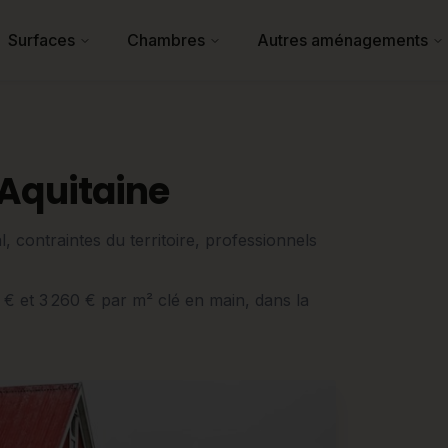
Surfaces
Chambres
Autres aménagements
-Aquitaine
, contraintes du territoire, professionnels
0 € et 3 260 € par m² clé en main, dans la