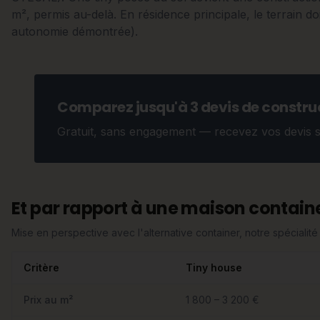
m², permis au-delà. En résidence principale, le terrain doi
autonomie démontrée).
Comparez jusqu'à 3 devis de construc
Gratuit, sans engagement — recevez vos devis 
Et par rapport à une maison containe
Mise en perspective avec l'alternative container, notre spécialité 
Critère
Tiny house
Prix au m²
1 800 – 3 200 €