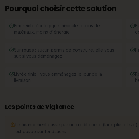
Pourquoi choisir cette solution
Empreinte écologique minimale : moins de
B
matériaux, moins d'énergie
d
Sur roues : aucun permis de construire, elle vous
P
suit si vous déménagez
Livrée finie : vous emménagez le jour de la
R
livraison
h
Les points de vigilance
Le financement passe par un crédit conso (taux plus élevé), 
est posée sur fondations