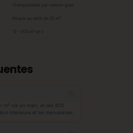
Transportable par camion-grue
Requis au-delà de 20 m²
13 – 200 m² et +
uentes
ar m² clé en main, et dès 800
tion intérieure et les menuiseries.