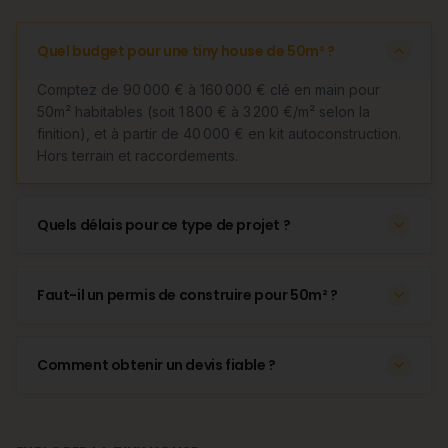
Quel budget pour une tiny house de 50m² ?
Comptez de 90 000 € à 160 000 € clé en main pour
50m² habitables (soit 1 800 € à 3 200 €/m² selon la
finition), et à partir de 40 000 € en kit autoconstruction.
Hors terrain et raccordements.
Quels délais pour ce type de projet ?
Faut-il un permis de construire pour 50m² ?
Comment obtenir un devis fiable ?