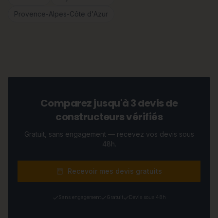
Provence-Alpes-Côte d'Azur
Comparez jusqu'à 3 devis de
constructeurs vérifiés
Gratuit, sans engagement — recevez vos devis sous
48h.
Recevoir mes devis gratuits
Sans engagement
Gratuit
Devis sous 48h