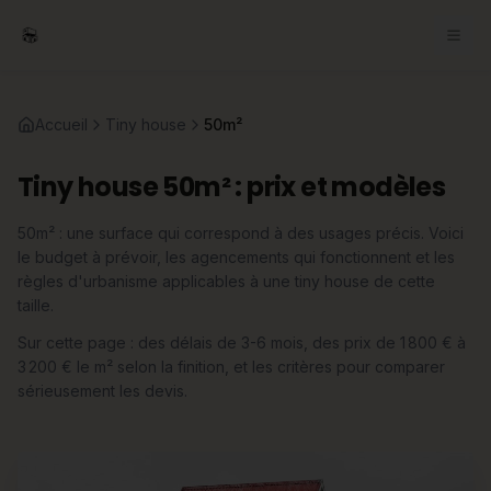
Accueil
Tiny house
50m²
Tiny house 50m² : prix et modèles
50m² : une surface qui correspond à des usages précis. Voici
le budget à prévoir, les agencements qui fonctionnent et les
règles d'urbanisme applicables à une tiny house de cette
taille.
Sur cette page : des délais de 3-6 mois, des prix de 1 800 € à
3 200 € le m² selon la finition, et les critères pour comparer
sérieusement les devis.