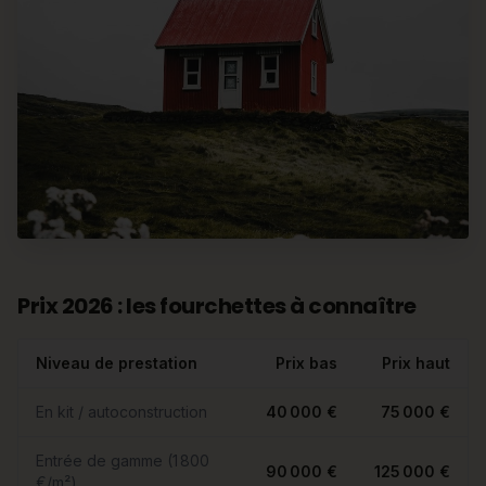
Prix 2026 : les fourchettes à connaître
Niveau de prestation
Prix bas
Prix haut
En kit / autoconstruction
40 000 €
75 000 €
Entrée de gamme (1 800
90 000 €
125 000 €
€/m²)