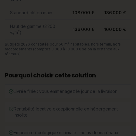
Standard clé en main
108 000 €
136 000 €
Haut de gamme (3 200
136 000 €
160 000 €
€/m²)
Budgets 2026 constatés pour 50 m² habitables, hors terrain, hors
raccordements (comptez 3 000 à 10 000 € selon la distance aux
réseaux).
Pourquoi choisir cette solution
Livrée finie : vous emménagez le jour de la livraison
Rentabilité locative exceptionnelle en hébergement
insolite
Empreinte écologique minimale : moins de matériaux,