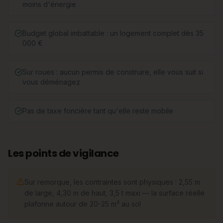
moins d'énergie
Budget global imbattable : un logement complet dès 35
000 €
Sur roues : aucun permis de construire, elle vous suit si
vous déménagez
Pas de taxe foncière tant qu'elle reste mobile
Les points de vigilance
Sur remorque, les contraintes sont physiques : 2,55 m
de large, 4,30 m de haut, 3,5 t maxi — la surface réelle
plafonne autour de 20-25 m² au sol