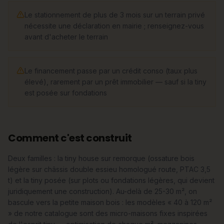
Le stationnement de plus de 3 mois sur un terrain privé
nécessite une déclaration en mairie ; renseignez-vous
avant d'acheter le terrain
Le financement passe par un crédit conso (taux plus
élevé), rarement par un prêt immobilier — sauf si la tiny
est posée sur fondations
Comment c'est construit
Deux familles : la tiny house sur remorque (ossature bois
légère sur châssis double essieu homologué route, PTAC 3,5
t) et la tiny posée (sur plots ou fondations légères, qui devient
juridiquement une construction). Au-delà de 25-30 m², on
bascule vers la petite maison bois : les modèles « 40 à 120 m²
» de notre catalogue sont des micro-maisons fixes inspirées