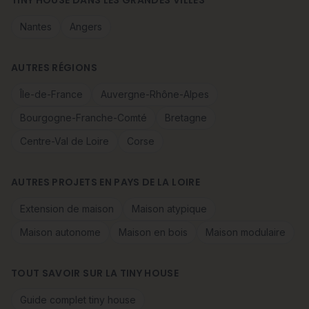
TINY HOUSE DANS LES GRANDES VILLES
Nantes
Angers
AUTRES RÉGIONS
Île-de-France
Auvergne-Rhône-Alpes
Bourgogne-Franche-Comté
Bretagne
Centre-Val de Loire
Corse
AUTRES PROJETS EN PAYS DE LA LOIRE
Extension de maison
Maison atypique
Maison autonome
Maison en bois
Maison modulaire
TOUT SAVOIR SUR LA TINY HOUSE
Guide complet tiny house