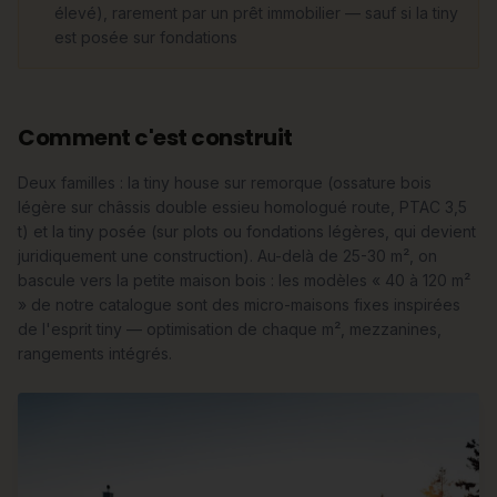
élevé), rarement par un prêt immobilier — sauf si la tiny
est posée sur fondations
Comment c'est construit
Deux familles : la tiny house sur remorque (ossature bois
légère sur châssis double essieu homologué route, PTAC 3,5
t) et la tiny posée (sur plots ou fondations légères, qui devient
juridiquement une construction). Au-delà de 25-30 m², on
bascule vers la petite maison bois : les modèles « 40 à 120 m²
» de notre catalogue sont des micro-maisons fixes inspirées
de l'esprit tiny — optimisation de chaque m², mezzanines,
rangements intégrés.