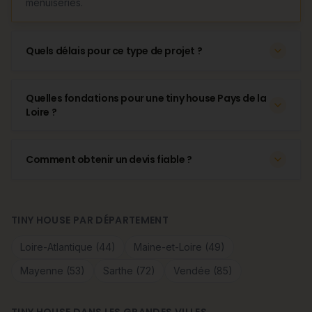
menuiseries.
Quels délais pour ce type de projet ?
Quelles fondations pour une tiny house Pays de la
Loire ?
Comment obtenir un devis fiable ?
TINY HOUSE PAR DÉPARTEMENT
Loire-Atlantique (44)
Maine-et-Loire (49)
Mayenne (53)
Sarthe (72)
Vendée (85)