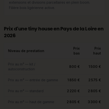
extensions et divisions parcellaires en plein boom.
Filière bois ligérienne active.
Prix d'une tiny house en Pays de la Loire en
2026
Prix
Prix
Niveau de prestation
bas
haut
Prix au m² — kit /
800 €
1 500 €
autoconstruction
Prix au m² — entrée de gamme
1 850 €
2 575 €
Prix au m² — standard
2 220 €
2 805 €
Prix au m² — haut de gamme
2 805 €
3 300 €