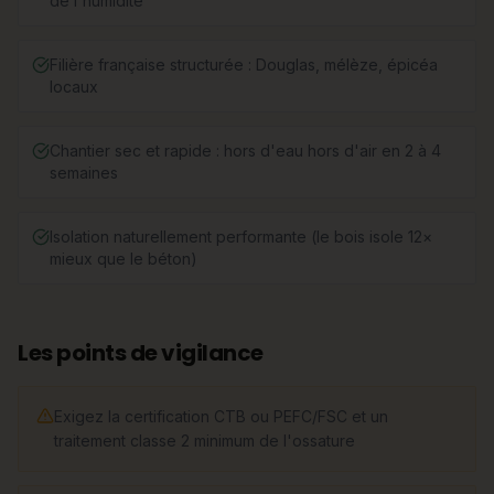
de l'humidité
Filière française structurée : Douglas, mélèze, épicéa
locaux
Chantier sec et rapide : hors d'eau hors d'air en 2 à 4
semaines
Isolation naturellement performante (le bois isole 12×
mieux que le béton)
Les points de vigilance
Exigez la certification CTB ou PEFC/FSC et un
traitement classe 2 minimum de l'ossature