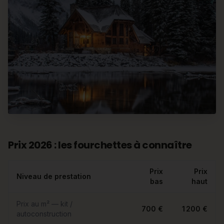
Prix 2026 : les fourchettes à connaître
Prix
Prix
Niveau de prestation
bas
haut
Prix au m² — kit /
700 €
1 200 €
autoconstruction