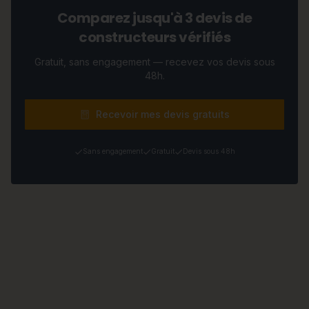
Comparez jusqu'à 3 devis de
constructeurs vérifiés
Gratuit, sans engagement — recevez vos devis sous
48h.
Recevoir mes devis gratuits
Sans engagement
Gratuit
Devis sous 48h