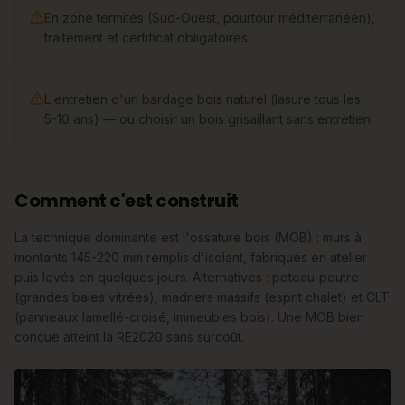
En zone termites (Sud-Ouest, pourtour méditerranéen),
traitement et certificat obligatoires
L'entretien d'un bardage bois naturel (lasure tous les
5-10 ans) — ou choisir un bois grisaillant sans entretien
Comment c'est construit
La technique dominante est l'ossature bois (MOB) : murs à
montants 145-220 mm remplis d'isolant, fabriqués en atelier
puis levés en quelques jours. Alternatives : poteau-poutre
(grandes baies vitrées), madriers massifs (esprit chalet) et CLT
(panneaux lamellé-croisé, immeubles bois). Une MOB bien
conçue atteint la RE2020 sans surcoût.