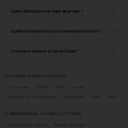
Quels délais pour ce type de projet ?
Quelles fondations pour une maison en bois ?
Comment obtenir un devis fiable ?
EXPLORER LA MAISON EN BOIS
clé en main
100m²
70m²
studio
sans permis de construire
plain-pied
60m²
80m²
LE MÊME BESOIN, AUTRES SOLUTIONS
Extension de maison
Maison atypique