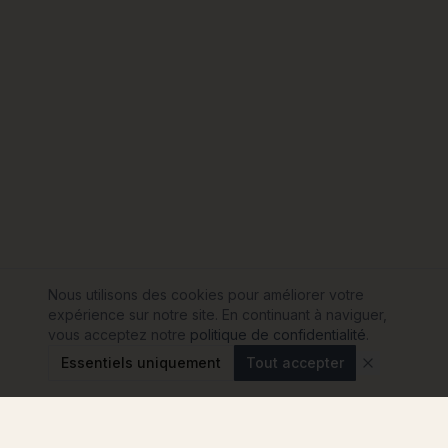
Nous utilisons des cookies pour améliorer votre
expérience sur notre site. En continuant à naviguer,
vous acceptez notre
politique de confidentialité
.
Essentiels uniquement
Tout accepter