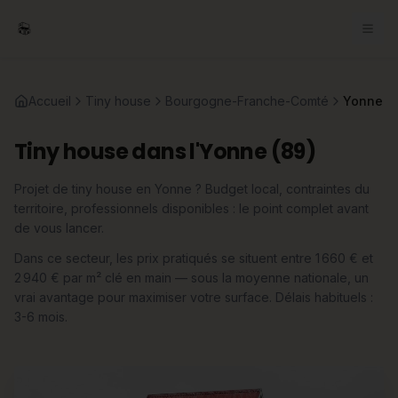
Accueil
Tiny house
Bourgogne-Franche-Comté
Yonne
Tiny house dans l'Yonne (89)
Projet de tiny house en Yonne ? Budget local, contraintes du
territoire, professionnels disponibles : le point complet avant
de vous lancer.
Dans ce secteur, les prix pratiqués se situent entre 1 660 € et
2 940 € par m² clé en main — sous la moyenne nationale, un
vrai avantage pour maximiser votre surface. Délais habituels :
3-6 mois.