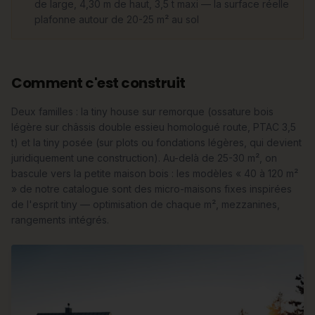
de large, 4,30 m de haut, 3,5 t maxi — la surface réelle
plafonne autour de 20-25 m² au sol
Comment c'est construit
Deux familles : la tiny house sur remorque (ossature bois
légère sur châssis double essieu homologué route, PTAC 3,5
t) et la tiny posée (sur plots ou fondations légères, qui devient
juridiquement une construction). Au-delà de 25-30 m², on
bascule vers la petite maison bois : les modèles « 40 à 120 m²
» de notre catalogue sont des micro-maisons fixes inspirées
de l'esprit tiny — optimisation de chaque m², mezzanines,
rangements intégrés.