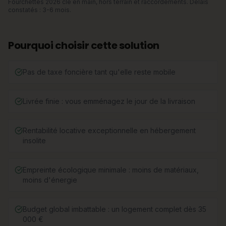
Fourchettes 2026 clé en main, hors terrain et raccordements. Délais
constatés : 3-6 mois.
Pourquoi choisir cette solution
Pas de taxe foncière tant qu'elle reste mobile
Livrée finie : vous emménagez le jour de la livraison
Rentabilité locative exceptionnelle en hébergement
insolite
Empreinte écologique minimale : moins de matériaux,
moins d'énergie
Budget global imbattable : un logement complet dès 35
000 €