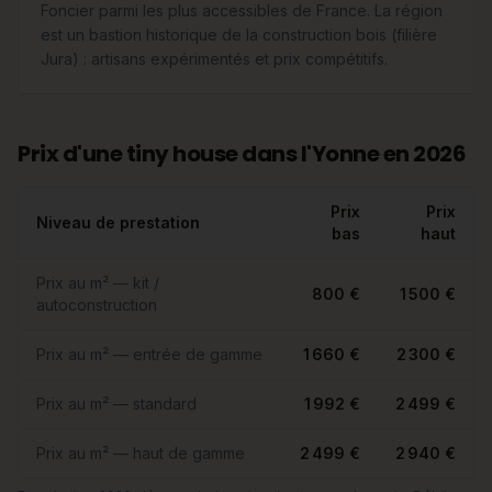
Foncier parmi les plus accessibles de France. La région
est un bastion historique de la construction bois (filière
Jura) : artisans expérimentés et prix compétitifs.
Prix d'une tiny house dans l'Yonne en 2026
Prix
Prix
Niveau de prestation
bas
haut
Prix au m² — kit /
800 €
1 500 €
autoconstruction
Prix au m² — entrée de gamme
1 660 €
2 300 €
Prix au m² — standard
1 992 €
2 499 €
Prix au m² — haut de gamme
2 499 €
2 940 €