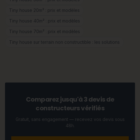
Tiny house 20m² : prix et modèles
Tiny house 40m² : prix et modèles
Tiny house 70m² : prix et modèles
Tiny house sur terrain non constructible : les solutions
Comparez jusqu'à 3 devis de
constructeurs vérifiés
Gratuit, sans engagement — recevez vos devis sous
48h.