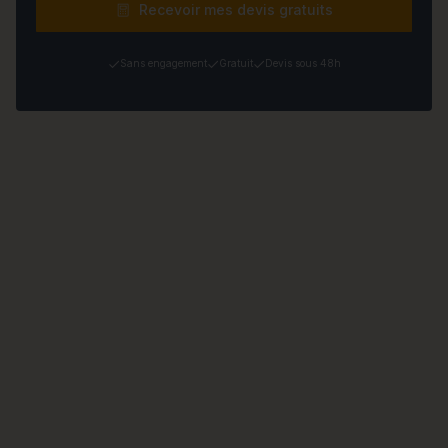
Recevoir mes devis gratuits
Sans engagement
Gratuit
Devis sous 48h