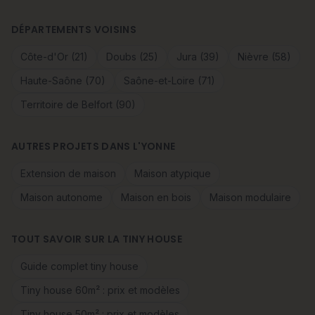
DÉPARTEMENTS VOISINS
Côte-d'Or (21)
Doubs (25)
Jura (39)
Nièvre (58)
Haute-Saône (70)
Saône-et-Loire (71)
Territoire de Belfort (90)
AUTRES PROJETS DANS L'YONNE
Extension de maison
Maison atypique
Maison autonome
Maison en bois
Maison modulaire
TOUT SAVOIR SUR LA TINY HOUSE
Guide complet tiny house
Tiny house 60m² : prix et modèles
Tiny house 50m² : prix et modèles