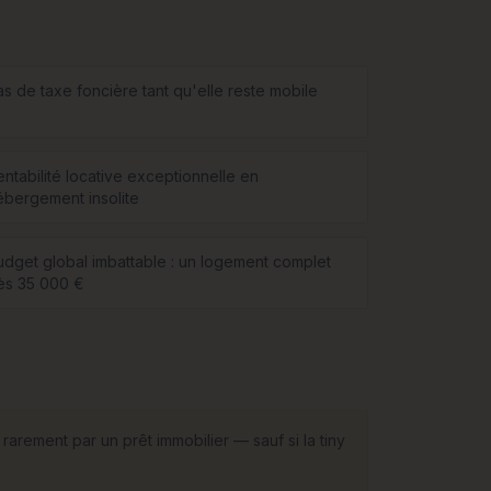
as de taxe foncière tant qu'elle reste mobile
entabilité locative exceptionnelle en
ébergement insolite
udget global imbattable : un logement complet
ès 35 000 €
rarement par un prêt immobilier — sauf si la tiny