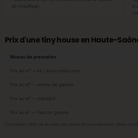
de chauffage.
boi
com
Prix d'une tiny house en Haute-Saôn
Niveau de prestation
Prix au m² — kit / autoconstruction
Prix au m² — entrée de gamme
Prix au m² — standard
Prix au m² — haut de gamme
Fourchettes 2026 clé en main, hors terrain et raccordements. Délais const