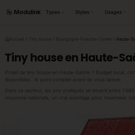
Modulink
Types
Styles
Usages
Accueil
Tiny house
Bourgogne-Franche-Comté
Haute-S
Tiny house en Haute-Sa
Projet de tiny house en Haute-Saône ? Budget local, cont
disponibles : le point complet avant de vous lancer.
Dans ce secteur, les prix pratiqués se situent entre 1 6
moyenne nationale, un vrai avantage pour maximiser votre