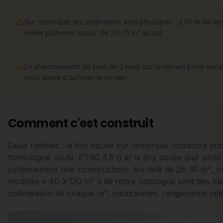
Sur remorque, les contraintes sont physiques : 2,55 m de lar
réelle plafonne autour de 20-25 m² au sol
Le stationnement de plus de 3 mois sur un terrain privé néce
vous avant d'acheter le terrain
Comment c'est construit
Deux familles : la tiny house sur remorque (ossature boi
homologué route, PTAC 3,5 t) et la tiny posée (sur plots 
juridiquement une construction). Au-delà de 25-30 m², on 
modèles « 40 à 120 m² » de notre catalogue sont des micr
optimisation de chaque m², mezzanines, rangements inté