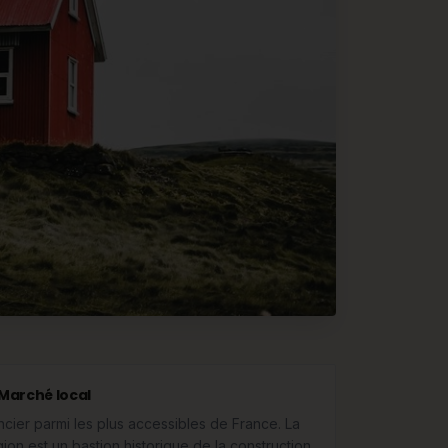
Marché local
ncier parmi les plus accessibles de France. La
gion est un bastion historique de la construction