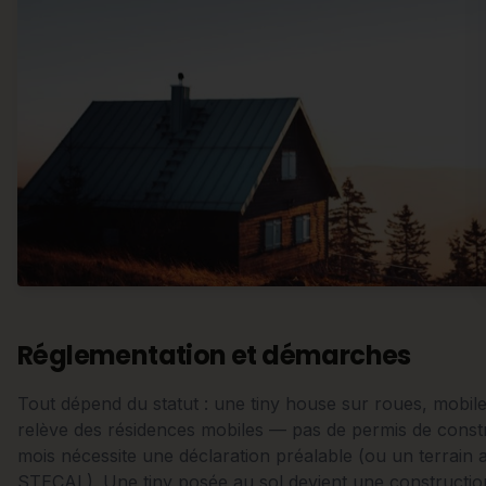
Réglementation et démarches
Tout dépend du statut : une tiny house sur roues, mobil
relève des résidences mobiles — pas de permis de constr
mois nécessite une déclaration préalable (ou un terrain a
STECAL). Une tiny posée au sol devient une construction