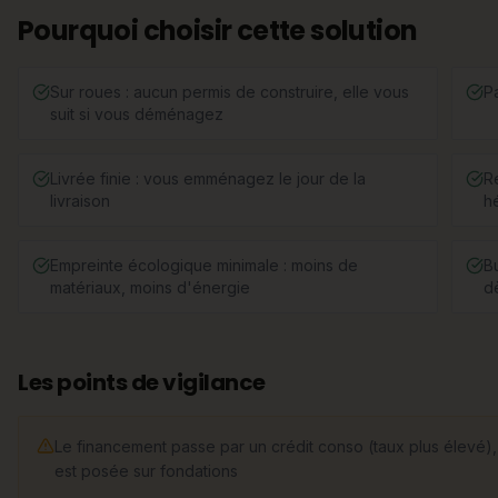
Pourquoi choisir cette solution
Sur roues : aucun permis de construire, elle vous
P
suit si vous déménagez
Livrée finie : vous emménagez le jour de la
R
livraison
h
Empreinte écologique minimale : moins de
B
matériaux, moins d'énergie
d
Les points de vigilance
Le financement passe par un crédit conso (taux plus élevé), 
est posée sur fondations