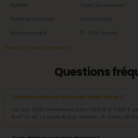
Mobilité
Totale (sur remorque)
Permis de construire
Aucun si mobile
Surface possible
15 – 25 m² (mobile)
Découvrir
le studio container
Questions fréq
Combien coûte une tiny house Haute-Saône ?
Les prix 2026 s'établissent entre 1 800 € et 3 200 € p
€/m² en kit. Le poste le plus variable : le niveau de fini