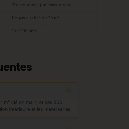
Transportable par camion-grue
Requis au-delà de 20 m²
13 – 200 m² et +
uentes
ar m² clé en main, et dès 800
tion intérieure et les menuiseries.