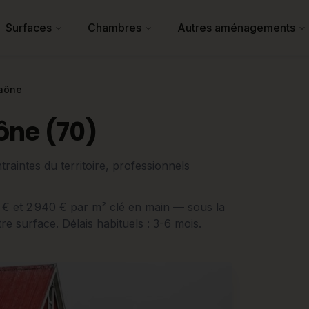
Surfaces
Chambres
Autres aménagements
aône
ône (70)
raintes du territoire, professionnels
60 € et 2 940 € par m² clé en main — sous la
 surface. Délais habituels : 3-6 mois.