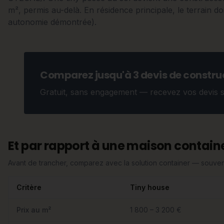
m², permis au-delà. En résidence principale, le terrain doi
autonomie démontrée).
Comparez jusqu'à 3 devis de construc
Gratuit, sans engagement — recevez vos devis 
Et par rapport à une maison containe
Avant de trancher, comparez avec la solution container — souvent
Critère
Tiny house
Prix au m²
1 800 – 3 200 €