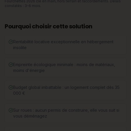
Fourchettes 2026 clé en main, hors terrain et raccordements. Délais
constatés : 3-6 mois.
Pourquoi choisir cette solution
Rentabilité locative exceptionnelle en hébergement
insolite
Empreinte écologique minimale : moins de matériaux,
moins d'énergie
Budget global imbattable : un logement complet dès 35
000 €
Sur roues : aucun permis de construire, elle vous suit si
vous déménagez