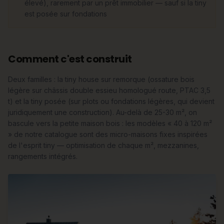
élevé), rarement par un prêt immobilier — sauf si la tiny
est posée sur fondations
Comment c'est construit
Deux familles : la tiny house sur remorque (ossature bois
légère sur châssis double essieu homologué route, PTAC 3,5
t) et la tiny posée (sur plots ou fondations légères, qui devient
juridiquement une construction). Au-delà de 25-30 m², on
bascule vers la petite maison bois : les modèles « 40 à 120 m²
» de notre catalogue sont des micro-maisons fixes inspirées
de l'esprit tiny — optimisation de chaque m², mezzanines,
rangements intégrés.