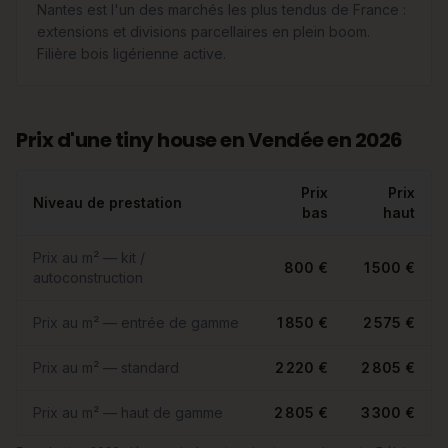
Nantes est l'un des marchés les plus tendus de France :
extensions et divisions parcellaires en plein boom.
Filière bois ligérienne active.
Prix d'une tiny house en Vendée en 2026
Prix
Prix
Niveau de prestation
bas
haut
Prix au m² — kit /
800 €
1 500 €
autoconstruction
Prix au m² — entrée de gamme
1 850 €
2 575 €
Prix au m² — standard
2 220 €
2 805 €
Prix au m² — haut de gamme
2 805 €
3 300 €