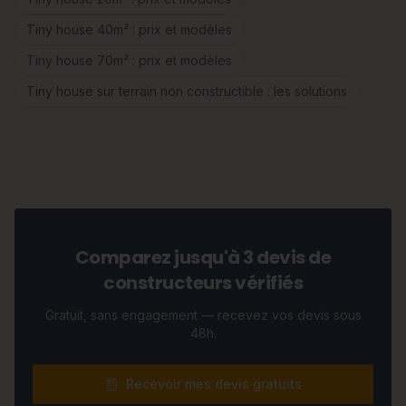
Tiny house 40m² : prix et modèles
Tiny house 70m² : prix et modèles
Tiny house sur terrain non constructible : les solutions
Comparez jusqu'à 3 devis de
constructeurs vérifiés
Gratuit, sans engagement — recevez vos devis sous
48h.
Recevoir mes devis gratuits