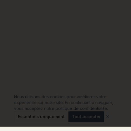
Nous utilisons des cookies pour améliorer votre
expérience sur notre site. En continuant à naviguer,
vous acceptez notre
politique de confidentialité
.
Essentiels uniquement
Tout accepter