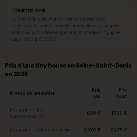
Marché local
Le foncier le plus cher de France pousse vers
l'optimisation : extensions et surélévations y sont plus
rentables qu'un déménagement, et chaque m² gagné
vaut 4 000 à 10 000 €.
Prix d'une tiny house en Seine-Saint-Denis
en 2026
Prix
Prix
Niveau de prestation
bas
haut
Prix au m² — kit /
800 €
1 500 €
autoconstruction
Prix au m² — entrée de gamme
2 070 €
2 875 €