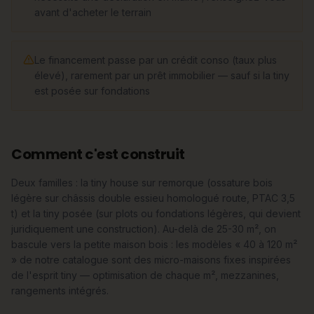
avant d'acheter le terrain
Le financement passe par un crédit conso (taux plus
élevé), rarement par un prêt immobilier — sauf si la tiny
est posée sur fondations
Comment c'est construit
Deux familles : la tiny house sur remorque (ossature bois
légère sur châssis double essieu homologué route, PTAC 3,5
t) et la tiny posée (sur plots ou fondations légères, qui devient
juridiquement une construction). Au-delà de 25-30 m², on
bascule vers la petite maison bois : les modèles « 40 à 120 m²
» de notre catalogue sont des micro-maisons fixes inspirées
de l'esprit tiny — optimisation de chaque m², mezzanines,
rangements intégrés.