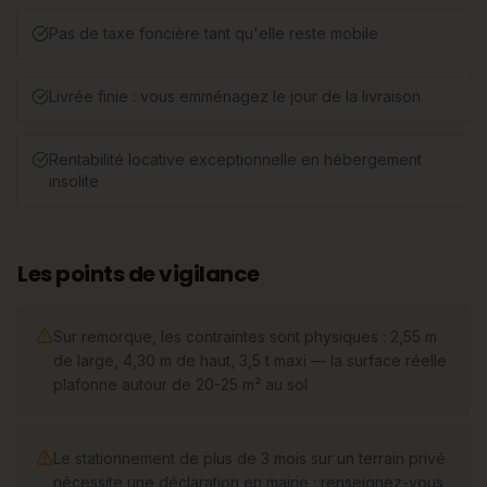
Pas de taxe foncière tant qu'elle reste mobile
Livrée finie : vous emménagez le jour de la livraison
Rentabilité locative exceptionnelle en hébergement
insolite
Les points de vigilance
Sur remorque, les contraintes sont physiques : 2,55 m
de large, 4,30 m de haut, 3,5 t maxi — la surface réelle
plafonne autour de 20-25 m² au sol
Le stationnement de plus de 3 mois sur un terrain privé
nécessite une déclaration en mairie ; renseignez-vous