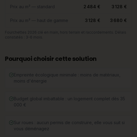
Prix au m² — standard
2 484 €
3 128 €
Prix au m² — haut de gamme
3 128 €
3 680 €
Fourchettes 2026 clé en main, hors terrain et raccordements. Délais
constatés : 3-6 mois.
Pourquoi choisir cette solution
Empreinte écologique minimale : moins de matériaux,
moins d'énergie
Budget global imbattable : un logement complet dès 35
000 €
Sur roues : aucun permis de construire, elle vous suit si
vous déménagez