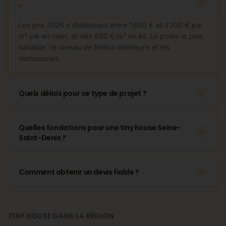
?
Les prix 2026 s'établissent entre 1 800 € et 3 200 € par
m² clé en main, et dès 800 €/m² en kit. Le poste le plus
variable : le niveau de finition intérieure et les
menuiseries.
Quels délais pour ce type de projet ?
Quelles fondations pour une tiny house Seine-
Saint-Denis ?
Comment obtenir un devis fiable ?
TINY HOUSE DANS LA RÉGION