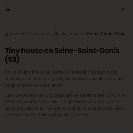
Accueil
Tiny house
Île-de-France
Seine-Saint-Denis
Tiny house en Seine-Saint-Denis
(93)
Projet de tiny house en Seine-Saint-Denis ? Budget local,
contraintes du territoire, professionnels disponibles : le point
complet avant de vous lancer.
Dans ce secteur, les prix pratiqués se situent entre 2 070 € et
3 680 € par m² clé en main — légèrement au-dessus de la
moyenne nationale, tirés par le coût du foncier et de la main-
d'œuvre locale. Délais habituels : 3-6 mois.