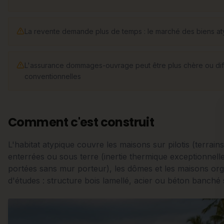
La revente demande plus de temps : le marché des biens aty
L'assurance dommages-ouvrage peut être plus chère ou diffi
conventionnelles
Comment c'est construit
L'habitat atypique couvre les maisons sur pilotis (terrai
enterrées ou sous terre (inertie thermique exceptionnelle
portées sans mur porteur), les dômes et les maisons o
d'études : structure bois lamellé, acier ou béton banché 