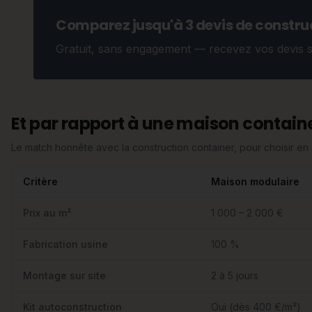
Comparez jusqu'à 3 devis de construc
Gratuit, sans engagement — recevez vos devis 
Et par rapport à une maison containe
Le match honnête avec la construction container, pour choisir e
Critère
Maison modulaire
Prix au m²
1 000 – 2 000 €
Fabrication usine
100 %
Montage sur site
2 à 5 jours
Kit autoconstruction
Oui (dès 400 €/m²)