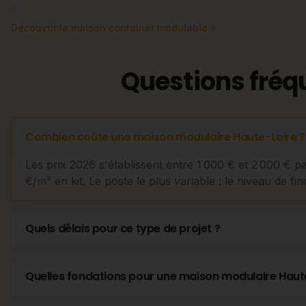
Découvrir
la maison container modulable
Questions fréq
Combien coûte une maison modulaire Haute-Loire ?
Les prix 2026 s'établissent entre 1 000 € et 2 000 € p
€/m² en kit. Le poste le plus variable : le niveau de fini
Quels délais pour ce type de projet ?
Quelles fondations pour une maison modulaire Haut