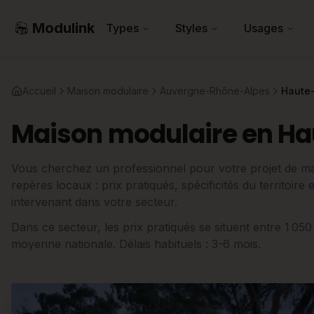
Modulink
Types
Styles
Usages
Accueil
Maison modulaire
Auvergne-Rhône-Alpes
Haute-
Maison modulaire en Hau
Vous cherchez un professionnel pour votre projet de ma
repères locaux : prix pratiqués, spécificités du territoir
intervenant dans votre secteur.
Dans ce secteur, les prix pratiqués se situent entre 1 050
moyenne nationale. Délais habituels : 3-6 mois.