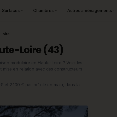
Surfaces
Chambres
Autres aménagements
Loire
te-Loire (43)
ison modulaire en Haute-Loire ? Voici les
e et mise en relation avec des constructeurs
 € et 2 100 € par m² clé en main, dans la