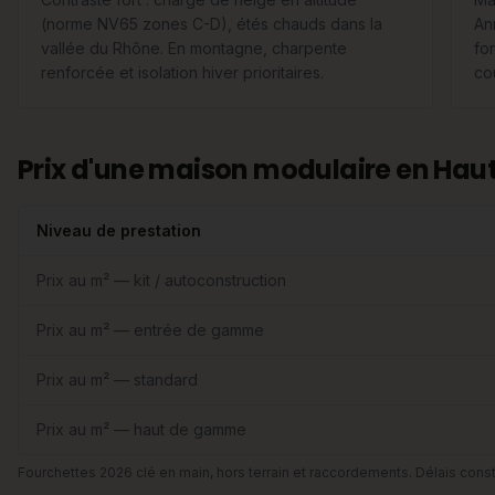
(norme NV65 zones C-D), étés chauds dans la
An
vallée du Rhône. En montagne, charpente
for
renforcée et isolation hiver prioritaires.
co
Prix d'une maison modulaire en Haut
Niveau de prestation
Prix au m² — kit / autoconstruction
Prix au m² — entrée de gamme
Prix au m² — standard
Prix au m² — haut de gamme
Fourchettes 2026 clé en main, hors terrain et raccordements. Délais const