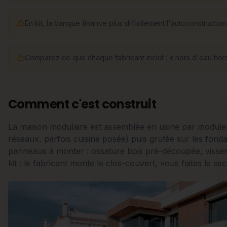
En kit, la banque finance plus difficilement l'autoconstructi
Comparez ce que chaque fabricant inclut : « hors d'eau hors 
Comment c'est construit
La maison modulaire est assemblée en usine par modules
réseaux, parfois cuisine posée) puis grutée sur les fondati
panneaux à monter : ossature bois pré-découpée, visserie
kit : le fabricant monte le clos-couvert, vous faites le s