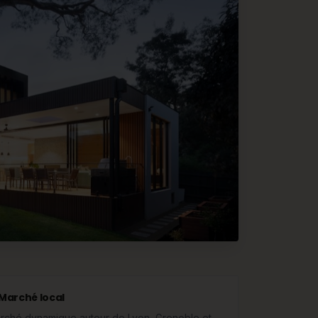
Marché local
rché dynamique autour de Lyon, Grenoble et