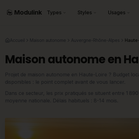
Modulink
Types
Styles
Usages
Accueil
Maison autonome
Auvergne-Rhône-Alpes
Haute-
Maison autonome en Hau
Projet de maison autonome en Haute-Loire ? Budget local,
disponibles : le point complet avant de vous lancer.
Dans ce secteur, les prix pratiqués se situent entre 1 890
moyenne nationale. Délais habituels : 8-14 mois.