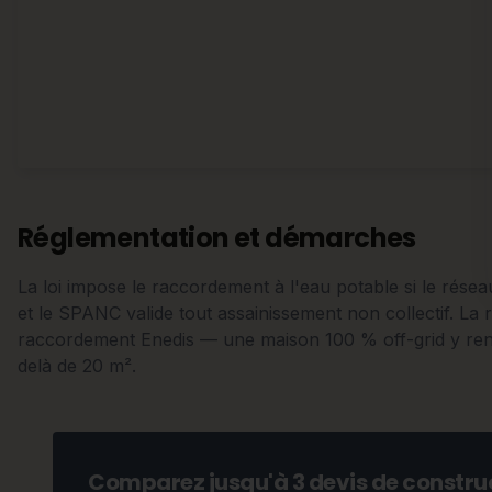
Réglementation et démarches
La loi impose le raccordement à l'eau potable si le rése
et le SPANC valide tout assainissement non collectif. La r
raccordement Enedis — une maison 100 % off-grid y reno
delà de 20 m².
Comparez jusqu'à 3 devis de construc