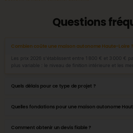
Questions fréq
Combien coûte une maison autonome Haute-Loire 
Les prix 2026 s'établissent entre 1 800 € et 3 000 € p
plus variable : le niveau de finition intérieure et les me
Quels délais pour ce type de projet ?
Quelles fondations pour une maison autonome Haut
Comment obtenir un devis fiable ?