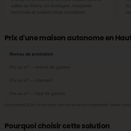
vallée du Rhône. En montagne, charpente
for
renforcée et isolation hiver prioritaires.
co
Prix d'une maison autonome en Haut
Niveau de prestation
Prix au m² — entrée de gamme
Prix au m² — standard
Prix au m² — haut de gamme
Fourchettes 2026 clé en main, hors terrain et raccordements. Délais const
Pourquoi choisir cette solution