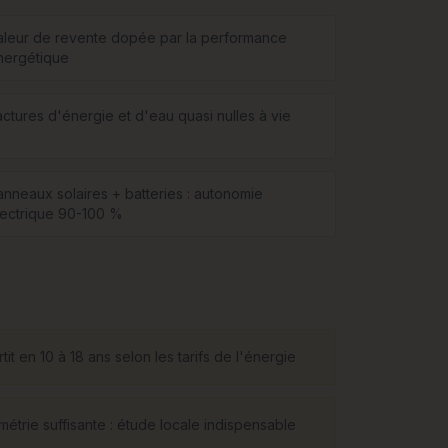
aleur de revente dopée par la performance
nergétique
actures d'énergie et d'eau quasi nulles à vie
anneaux solaires + batteries : autonomie
lectrique 90-100 %
tit en 10 à 18 ans selon les tarifs de l'énergie
étrie suffisante : étude locale indispensable