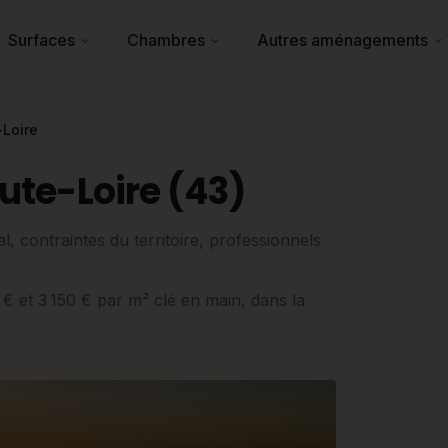
Surfaces
Chambres
Autres aménagements
Loire
te-Loire (43)
 contraintes du territoire, professionnels
 € et 3 150 € par m² clé en main, dans la