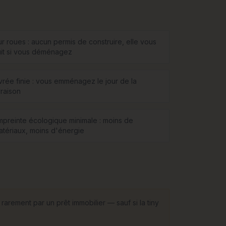
ur roues : aucun permis de construire, elle vous
uit si vous déménagez
ivrée finie : vous emménagez le jour de la
vraison
mpreinte écologique minimale : moins de
atériaux, moins d'énergie
rarement par un prêt immobilier — sauf si la tiny