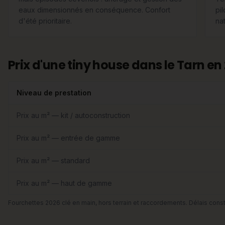
eaux dimensionnés en conséquence. Confort
pi
d'été prioritaire.
nat
Prix d'une tiny house dans le Tarn en
Niveau de prestation
Prix au m² — kit / autoconstruction
Prix au m² — entrée de gamme
Prix au m² — standard
Prix au m² — haut de gamme
Fourchettes 2026 clé en main, hors terrain et raccordements. Délais const