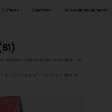
Surfaces
Chambres
Autres aménagements
(81)
u territoire, professionnels disponibles : le
0 € et 3 200 € par m² clé en main, dans la