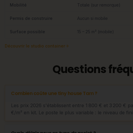
Mobilité
Totale (sur remorque)
Permis de construire
Aucun si mobile
Surface possible
15 – 25 m² (mobile)
Découvrir
le studio container
Questions fréq
Combien coûte une tiny house Tarn ?
Les prix 2026 s'établissent entre 1 800 € et 3 200 € p
€/m² en kit. Le poste le plus variable : le niveau de fini