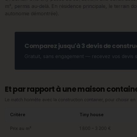
m², permis au-delà. En résidence principale, le terrain doi
autonomie démontrée).
Comparez jusqu'à 3 devis de construc
Gratuit, sans engagement — recevez vos devis 
Et par rapport à une maison containe
Le match honnête avec la construction container, pour choisir e
Critère
Tiny house
Prix au m²
1 800 – 3 200 €