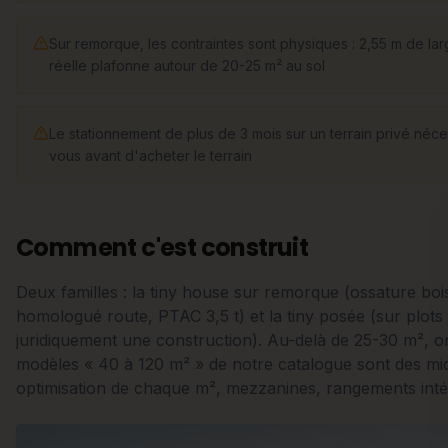
Sur remorque, les contraintes sont physiques : 2,55 m de lar
réelle plafonne autour de 20-25 m² au sol
Le stationnement de plus de 3 mois sur un terrain privé néce
vous avant d'acheter le terrain
Comment c'est construit
Deux familles : la tiny house sur remorque (ossature boi
homologué route, PTAC 3,5 t) et la tiny posée (sur plots 
juridiquement une construction). Au-delà de 25-30 m², on 
modèles « 40 à 120 m² » de notre catalogue sont des micr
optimisation de chaque m², mezzanines, rangements inté