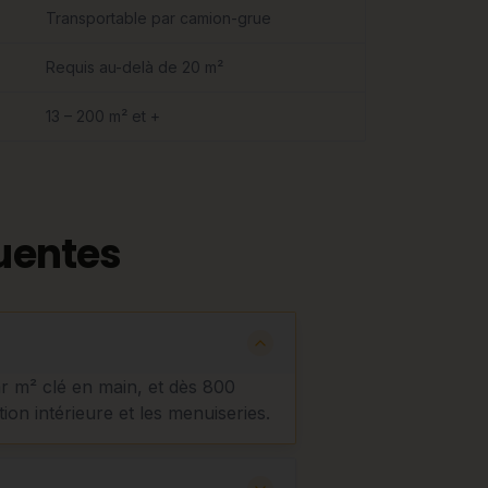
Transportable par camion-grue
Requis au-delà de 20 m²
13 – 200 m² et +
uentes
ar m² clé en main, et dès 800
tion intérieure et les menuiseries.