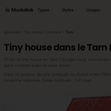
Modulink
Types
Styles
Usages
Accueil
Tiny house
Occitanie
Tarn
Tiny house dans le Tarn 
Projet de tiny house en Tarn ? Budget local, contraintes d
point complet avant de vous lancer.
Dans ce secteur, les prix pratiqués se situent entre 1 80
moyenne nationale. Délais habituels : 3-6 mois.