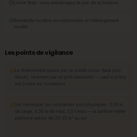
Livrée finie : vous emménagez le jour de la livraison
Rentabilité locative exceptionnelle en hébergement
insolite
Les points de vigilance
Le financement passe par un crédit conso (taux plus
élevé), rarement par un prêt immobilier — sauf si la tiny
est posée sur fondations
Sur remorque, les contraintes sont physiques : 2,55 m
de large, 4,30 m de haut, 3,5 t maxi — la surface réelle
plafonne autour de 20-25 m² au sol