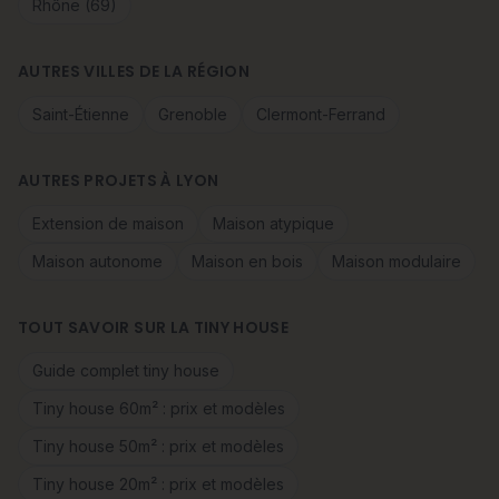
Rhône (69)
AUTRES VILLES DE LA RÉGION
Saint-Étienne
Grenoble
Clermont-Ferrand
AUTRES PROJETS À LYON
Extension de maison
Maison atypique
Maison autonome
Maison en bois
Maison modulaire
TOUT SAVOIR SUR LA TINY HOUSE
Guide complet tiny house
Tiny house 60m² : prix et modèles
Tiny house 50m² : prix et modèles
Tiny house 20m² : prix et modèles