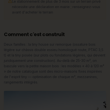
Le stationnement de plus de 3 mois sur un terrain privé
nécessite une déclaration en mairie ; renseignez-vous
avant d'acheter le terrain
Comment c'est construit
Deux familles : la tiny house sur remorque (ossature bois
légère sur châssis double essieu homologué route, PTAC 3,5
t) et la tiny posée (sur plots ou fondations légères, qui devient
juridiquement une construction). Au-delà de 25-30 m², on
bascule vers la petite maison bois : les modèles « 40 à 120 m²
» de notre catalogue sont des micro-maisons fixes inspirées
de l'esprit tiny — optimisation de chaque m², mezzanines,
rangements intégrés.