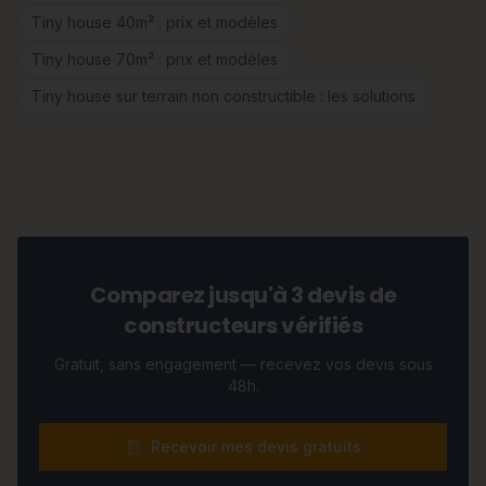
Tiny house 40m² : prix et modèles
Tiny house 70m² : prix et modèles
Tiny house sur terrain non constructible : les solutions
Comparez jusqu'à 3 devis de
constructeurs vérifiés
Gratuit, sans engagement — recevez vos devis sous
48h.
Recevoir mes devis gratuits