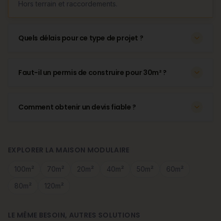
Hors terrain et raccordements.
Quels délais pour ce type de projet ?
Faut-il un permis de construire pour 30m² ?
Comment obtenir un devis fiable ?
EXPLORER LA MAISON MODULAIRE
100m²
70m²
20m²
40m²
50m²
60m²
80m²
120m²
LE MÊME BESOIN, AUTRES SOLUTIONS