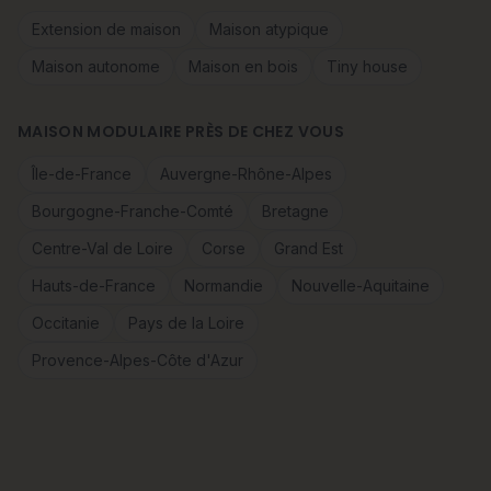
Extension de maison
Maison atypique
Maison autonome
Maison en bois
Tiny house
MAISON MODULAIRE PRÈS DE CHEZ VOUS
Île-de-France
Auvergne-Rhône-Alpes
Bourgogne-Franche-Comté
Bretagne
Centre-Val de Loire
Corse
Grand Est
Hauts-de-France
Normandie
Nouvelle-Aquitaine
Occitanie
Pays de la Loire
Provence-Alpes-Côte d'Azur