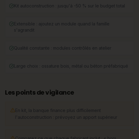
Kit autoconstruction : jusqu'à -50 % sur le budget total
Extensible : ajoutez un module quand la famille
s'agrandit
Qualité constante : modules contrôlés en atelier
Large choix : ossature bois, métal ou béton préfabriqué
Les points de vigilance
En kit, la banque finance plus difficilement
l'autoconstruction : prévoyez un apport supérieur
Comparez ce que chaque fabricant inclut : « hors