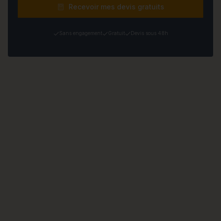
Recevoir mes devis gratuits
Sans engagement
Gratuit
Devis sous 48h