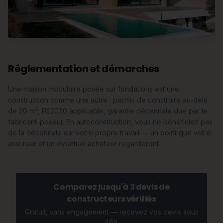
Réglementation et démarches
Une maison modulaire posée sur fondations est une
construction comme une autre : permis de construire au-delà
de 20 m², RE2020 applicable, garantie décennale due par le
fabricant-poseur. En autoconstruction, vous ne bénéficiez pas
de la décennale sur votre propre travail — un point que votre
assureur et un éventuel acheteur regarderont.
Comparez jusqu'à 3 devis de
constructeurs vérifiés
Gratuit, sans engagement — recevez vos devis sous
48h.