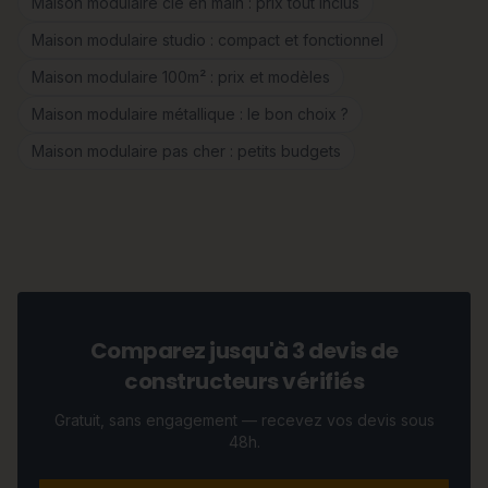
Maison modulaire clé en main : prix tout inclus
Maison modulaire studio : compact et fonctionnel
Maison modulaire 100m² : prix et modèles
Maison modulaire métallique : le bon choix ?
Maison modulaire pas cher : petits budgets
Comparez jusqu'à 3 devis de
constructeurs vérifiés
Gratuit, sans engagement — recevez vos devis sous
48h.