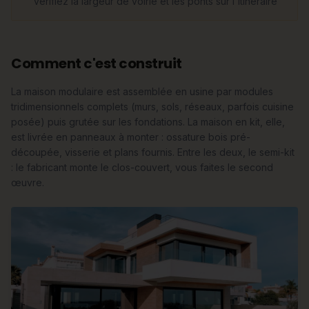
vérifiez la largeur de voirie et les ponts sur l'itinéraire
Comment c'est construit
La maison modulaire est assemblée en usine par modules
tridimensionnels complets (murs, sols, réseaux, parfois cuisine
posée) puis grutée sur les fondations. La maison en kit, elle,
est livrée en panneaux à monter : ossature bois pré-
découpée, visserie et plans fournis. Entre les deux, le semi-kit
: le fabricant monte le clos-couvert, vous faites le second
œuvre.