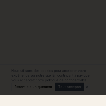
Nous utilisons des cookies pour améliorer votre
expérience sur notre site. En continuant à naviguer,
vous acceptez notre
politique de confidentialité
.
Essentiels uniquement
Tout accepter