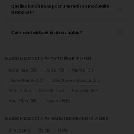
Quelles fondations pour une maison modulaire
Grand Est ?
Comment obtenir un devis fiable ?
MAISON MODULAIRE PAR DÉPARTEMENT
Ardennes (08)
Aube (10)
Marne (51)
Haute-Marne (52)
Meurthe-et-Moselle (54)
Meuse (55)
Moselle (57)
Bas-Rhin (67)
Haut-Rhin (68)
Vosges (88)
MAISON MODULAIRE DANS LES GRANDES VILLES
Strasbourg
Reims
Metz