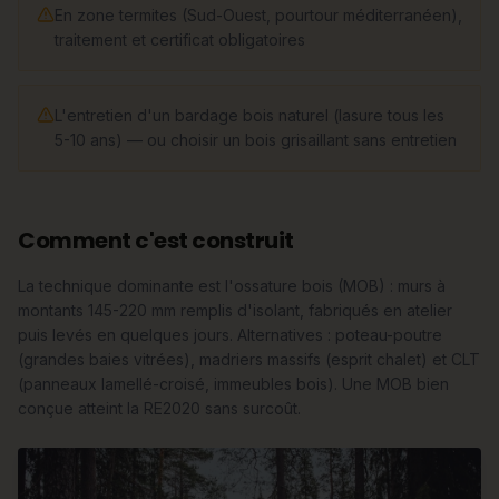
En zone termites (Sud-Ouest, pourtour méditerranéen),
traitement et certificat obligatoires
L'entretien d'un bardage bois naturel (lasure tous les
5-10 ans) — ou choisir un bois grisaillant sans entretien
Comment c'est construit
La technique dominante est l'ossature bois (MOB) : murs à
montants 145-220 mm remplis d'isolant, fabriqués en atelier
puis levés en quelques jours. Alternatives : poteau-poutre
(grandes baies vitrées), madriers massifs (esprit chalet) et CLT
(panneaux lamellé-croisé, immeubles bois). Une MOB bien
conçue atteint la RE2020 sans surcoût.