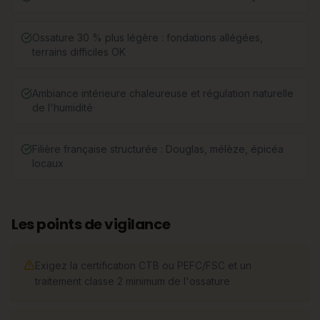
Ossature 30 % plus légère : fondations allégées,
terrains difficiles OK
Ambiance intérieure chaleureuse et régulation naturelle
de l'humidité
Filière française structurée : Douglas, mélèze, épicéa
locaux
Les points de vigilance
Exigez la certification CTB ou PEFC/FSC et un
traitement classe 2 minimum de l'ossature