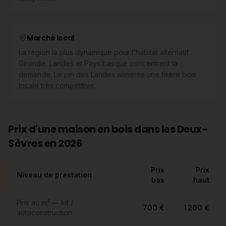
Marché local
La région la plus dynamique pour l'habitat alternatif :
Gironde, Landes et Pays basque concentrent la
demande. Le pin des Landes alimente une filière bois
locale très compétitive.
Prix d'une maison en bois dans les Deux-
Sèvres en 2026
Prix
Prix
Niveau de prestation
bas
haut
Prix au m² — kit /
700 €
1 200 €
autoconstruction