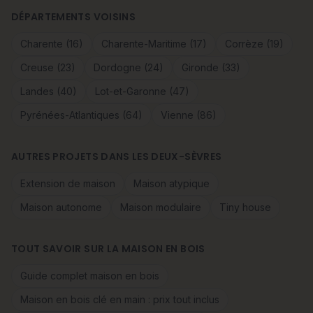
DÉPARTEMENTS VOISINS
Charente (16)
Charente-Maritime (17)
Corrèze (19)
Creuse (23)
Dordogne (24)
Gironde (33)
Landes (40)
Lot-et-Garonne (47)
Pyrénées-Atlantiques (64)
Vienne (86)
AUTRES PROJETS DANS LES DEUX-SÈVRES
Extension de maison
Maison atypique
Maison autonome
Maison modulaire
Tiny house
TOUT SAVOIR SUR LA MAISON EN BOIS
Guide complet maison en bois
Maison en bois clé en main : prix tout inclus