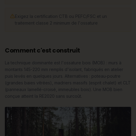
Exigez la certification CTB ou PEFC/FSC et un
traitement classe 2 minimum de l'ossature
Comment c'est construit
La technique dominante est l'ossature bois (MOB) : murs à
montants 145-220 mm remplis d'isolant, fabriqués en atelier
puis levés en quelques jours. Alternatives : poteau-poutre
(grandes baies vitrées), madriers massifs (esprit chalet) et CLT
(panneaux lamellé-croisé, immeubles bois). Une MOB bien
conçue atteint la RE2020 sans surcoût.