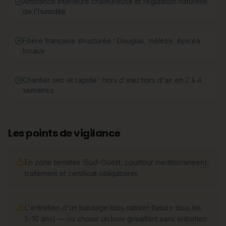
Ambiance intérieure chaleureuse et régulation naturelle
de l'humidité
Filière française structurée : Douglas, mélèze, épicéa
locaux
Chantier sec et rapide : hors d'eau hors d'air en 2 à 4
semaines
Les points de vigilance
En zone termites (Sud-Ouest, pourtour méditerranéen),
traitement et certificat obligatoires
L'entretien d'un bardage bois naturel (lasure tous les
5-10 ans) — ou choisir un bois grisaillant sans entretien