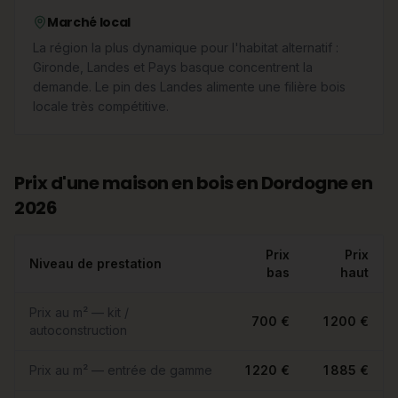
Marché local
La région la plus dynamique pour l'habitat alternatif :
Gironde, Landes et Pays basque concentrent la
demande. Le pin des Landes alimente une filière bois
locale très compétitive.
Prix d'une maison en bois en Dordogne en
2026
Prix
Prix
Niveau de prestation
bas
haut
Prix au m² — kit /
700 €
1 200 €
autoconstruction
Prix au m² — entrée de gamme
1 220 €
1 885 €