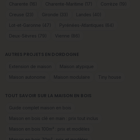
Charente (16)
Charente-Maritime (17)
Corrèze (19)
Creuse (23)
Gironde (33)
Landes (40)
Lot-et-Garonne (47)
Pyrénées-Atlantiques (64)
Deux-Sèvres (79)
Vienne (86)
AUTRES PROJETS EN DORDOGNE
Extension de maison
Maison atypique
Maison autonome
Maison modulaire
Tiny house
TOUT SAVOIR SUR LA MAISON EN BOIS
Guide complet maison en bois
Maison en bois clé en main : prix tout inclus
Maison en bois 100m² : prix et modèles
Maison en bois 70m² : prix et modèles