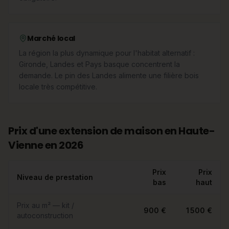
Marché local
La région la plus dynamique pour l'habitat alternatif :
Gironde, Landes et Pays basque concentrent la
demande. Le pin des Landes alimente une filière bois
locale très compétitive.
Prix d'une extension de maison en Haute-
Vienne en 2026
Prix
Prix
Niveau de prestation
bas
haut
Prix au m² — kit /
900 €
1 500 €
autoconstruction