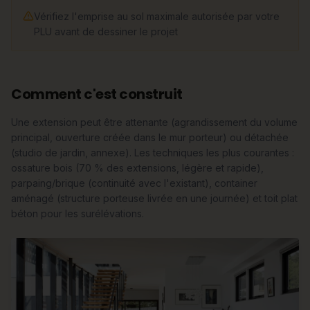
Vérifiez l'emprise au sol maximale autorisée par votre
PLU avant de dessiner le projet
Comment c'est construit
Une extension peut être attenante (agrandissement du volume
principal, ouverture créée dans le mur porteur) ou détachée
(studio de jardin, annexe). Les techniques les plus courantes :
ossature bois (70 % des extensions, légère et rapide),
parpaing/brique (continuité avec l'existant), container
aménagé (structure porteuse livrée en une journée) et toit plat
béton pour les surélévations.