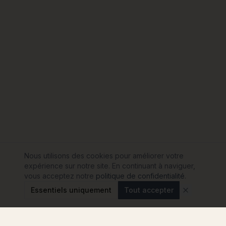
Nous utilisons des cookies pour améliorer votre
expérience sur notre site. En continuant à naviguer,
vous acceptez notre
politique de confidentialité
.
Essentiels uniquement
Tout accepter