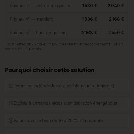
Prix au m² — entrée de gamme
1 530 €
2 040 €
Prix au m² — standard
1 836 €
2 168 €
Prix au m² — haut de gamme
2 168 €
2 550 €
Fourchettes 2026 clé en main, hors terrain et raccordements. Délais
constatés : 2-6 mois.
Pourquoi choisir cette solution
Extension indépendante possible (studio de jardin)
Éligible à certaines aides si amélioration énergétique
Valorise votre bien de 10 à 20 % à la revente