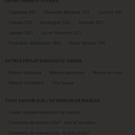
DÉPARTEMENTS VOISINS
Charente (16)
Charente-Maritime (17)
Corrèze (19)
Creuse (23)
Dordogne (24)
Gironde (33)
Landes (40)
Lot-et-Garonne (47)
Pyrénées-Atlantiques (64)
Deux-Sèvres (79)
AUTRES PROJETS EN HAUTE-VIENNE
Maison atypique
Maison autonome
Maison en bois
Maison modulaire
Tiny house
TOUT SAVOIR SUR L'EXTENSION DE MAISON
Guide complet extension de maison
Extension de maison 20m² : prix et modèles
Extension de maison bois : le bon choix ?