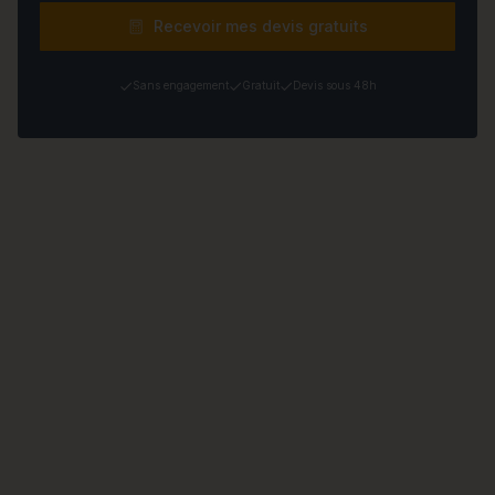
Recevoir mes devis gratuits
Sans engagement
Gratuit
Devis sous 48h