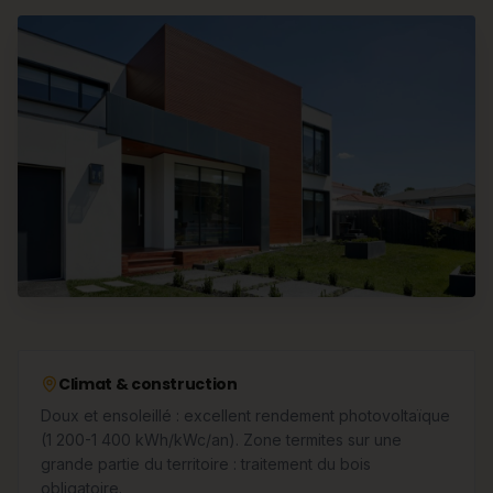
Climat & construction
Doux et ensoleillé : excellent rendement photovoltaïque
(1 200-1 400 kWh/kWc/an). Zone termites sur une
grande partie du territoire : traitement du bois
obligatoire.