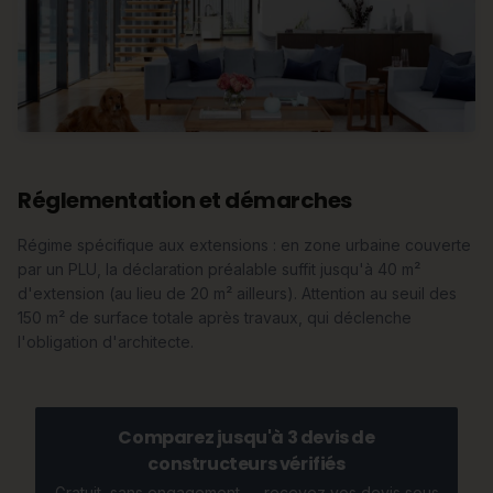
Réglementation et démarches
Régime spécifique aux extensions : en zone urbaine couverte
par un PLU, la déclaration préalable suffit jusqu'à 40 m²
d'extension (au lieu de 20 m² ailleurs). Attention au seuil des
150 m² de surface totale après travaux, qui déclenche
l'obligation d'architecte.
Comparez jusqu'à 3 devis de
constructeurs vérifiés
Gratuit, sans engagement — recevez vos devis sous