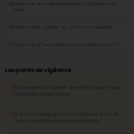
Moins cher qu'un déménagement pour gagner une
pièce
Ossature bois : chantier sec, 2 à 3 mois seulement
Jusqu'à 40 m² sans permis en zone urbaine avec PLU
Les points de vigilance
Raccordement à l'existant : le point technique critique
(étanchéité, jonction toiture)
Si la surface totale après travaux dépasse 150 m², le
recours à un architecte devient obligatoire