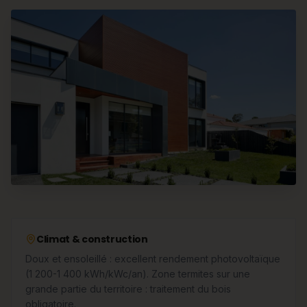
Climat & construction
Doux et ensoleillé : excellent rendement photovoltaïque
(1 200-1 400 kWh/kWc/an). Zone termites sur une
grande partie du territoire : traitement du bois
obligatoire.