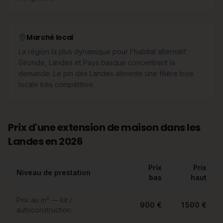
Marché local
La région la plus dynamique pour l'habitat alternatif :
Gironde, Landes et Pays basque concentrent la
demande. Le pin des Landes alimente une filière bois
locale très compétitive.
Prix d'une extension de maison dans les
Landes en 2026
Prix
Prix
Niveau de prestation
bas
haut
Prix au m² — kit /
900 €
1 500 €
autoconstruction