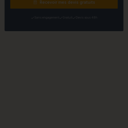
Recevoir mes devis gratuits
Sans engagement
Gratuit
Devis sous 48h