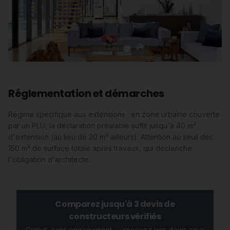
Réglementation et démarches
Régime spécifique aux extensions : en zone urbaine couverte
par un PLU, la déclaration préalable suffit jusqu'à 40 m²
d'extension (au lieu de 20 m² ailleurs). Attention au seuil des
150 m² de surface totale après travaux, qui déclenche
l'obligation d'architecte.
Comparez jusqu'à 3 devis de
constructeurs vérifiés
Gratuit, sans engagement — recevez vos devis sous