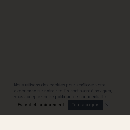
Nous utilisons des cookies pour améliorer votre
expérience sur notre site. En continuant à naviguer,
vous acceptez notre
politique de confidentialité
.
Essentiels uniquement
Tout accepter