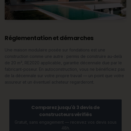
Réglementation et démarches
Une maison modulaire posée sur fondations est une
construction comme une autre : permis de construire au-delà
de 20 m², RE2020 applicable, garantie décennale due par le
fabricant-poseur. En autoconstruction, vous ne bénéficiez pas
de la décennale sur votre propre travail — un point que votre
assureur et un éventuel acheteur regarderont.
Comparez jusqu'à 3 devis de
constructeurs vérifiés
Gratuit, sans engagement — recevez vos devis sous
48h.