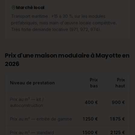
Marché local
Transport maritime : +15 à 30 % sur les modules
préfabriqués, mais main-d'œuvre locale compétitive.
Très forte demande locative (971, 972, 974).
Prix d'une maison modulaire à Mayotte en
2026
Prix
Prix
Niveau de prestation
bas
haut
Prix au m² — kit /
400 €
900 €
autoconstruction
Prix au m² — entrée de gamme
1 250 €
1 875 €
Prix au m² — standard
1 500 €
2 125 €