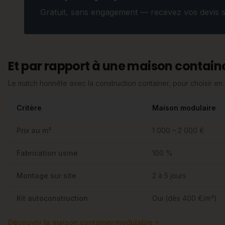
Gratuit, sans engagement — recevez vos devis 
Et par rapport à une maison containe
Le match honnête avec la construction container, pour choisir e
Critère
Maison modulaire
Prix au m²
1 000 – 2 000 €
Fabrication usine
100 %
Montage sur site
2 à 5 jours
Kit autoconstruction
Oui (dès 400 €/m²)
Découvrir
la maison container modulable