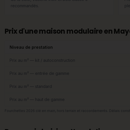
recommandés.
ple
Prix d'une maison modulaire en May
Niveau de prestation
Prix au m² — kit / autoconstruction
Prix au m² — entrée de gamme
Prix au m² — standard
Prix au m² — haut de gamme
Fourchettes 2026 clé en main, hors terrain et raccordements. Délais const