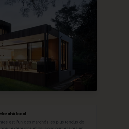
Marché local
ntes est l'un des marchés les plus tendus de
ance : extensions et divisions parcellaires en