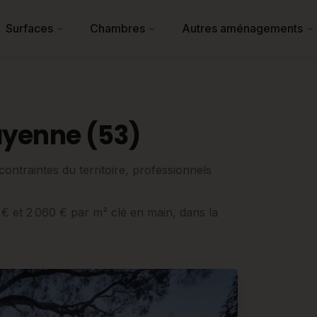
Surfaces
Chambres
Autres aménagements
ayenne (53)
ntraintes du territoire, professionnels
0 € et 2 060 € par m² clé en main, dans la