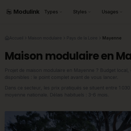
Modulink
Types
Styles
Usages
Accueil
Maison modulaire
Pays de la Loire
Mayenne
Maison modulaire en M
Projet de maison modulaire en Mayenne ? Budget local, co
disponibles : le point complet avant de vous lancer.
Dans ce secteur, les prix pratiqués se situent entre 1 03
moyenne nationale. Délais habituels : 3-6 mois.