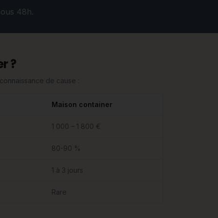
sous 48h.
r ?
n connaissance de cause :
Maison container
1 000 – 1 800 €
80-90 %
1 à 3 jours
Rare