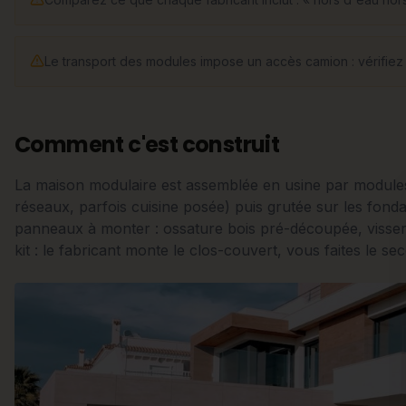
Le transport des modules impose un accès camion : vérifiez la 
Comment c'est construit
La maison modulaire est assemblée en usine par modules
réseaux, parfois cuisine posée) puis grutée sur les fondati
panneaux à monter : ossature bois pré-découpée, visserie
kit : le fabricant monte le clos-couvert, vous faites le s