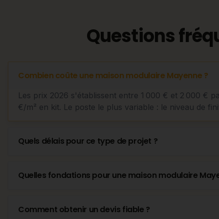
Questions fréq
Combien coûte une maison modulaire Mayenne ?
Les prix 2026 s'établissent entre 1 000 € et 2 000 € p
€/m² en kit. Le poste le plus variable : le niveau de fini
Quels délais pour ce type de projet ?
Quelles fondations pour une maison modulaire May
Comment obtenir un devis fiable ?