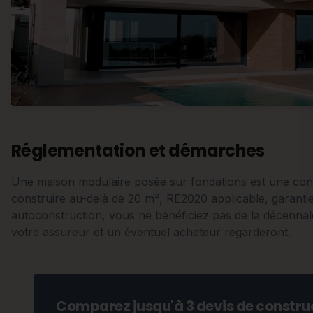
Réglementation et démarches
Une maison modulaire posée sur fondations est une con
construire au-delà de 20 m², RE2020 applicable, garanti
autoconstruction, vous ne bénéficiez pas de la décennal
votre assureur et un éventuel acheteur regarderont.
Comparez jusqu'à 3 devis de construc