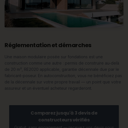
Réglementation et démarches
Une maison modulaire posée sur fondations est une
construction comme une autre : permis de construire au-delà
de 20 m², RE2020 applicable, garantie décennale due par le
fabricant-poseur. En autoconstruction, vous ne bénéficiez pas
de la décennale sur votre propre travail — un point que votre
assureur et un éventuel acheteur regarderont.
Comparez jusqu'à 3 devis de
constructeurs vérifiés
Gratuit, sans engagement — recevez vos devis sous