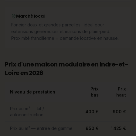
Marché local
Foncier doux et grandes parcelles : idéal pour
extensions généreuses et maisons de plain-pied.
Proximité francilienne = demande locative en hausse.
Prix d'une maison modulaire en Indre-et-
Loire en 2026
Prix
Prix
Niveau de prestation
bas
haut
Prix au m² — kit /
400 €
900 €
autoconstruction
Prix au m² — entrée de gamme
950 €
1 425 €