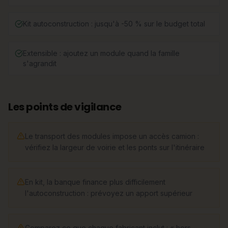
Kit autoconstruction : jusqu'à -50 % sur le budget total
Extensible : ajoutez un module quand la famille
s'agrandit
Les points de vigilance
Le transport des modules impose un accès camion :
vérifiez la largeur de voirie et les ponts sur l'itinéraire
En kit, la banque finance plus difficilement
l'autoconstruction : prévoyez un apport supérieur
Comparez ce que chaque fabricant inclut : « hors