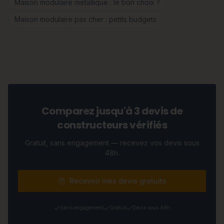
Maison modulaire métallique : le bon choix ?
Maison modulaire pas cher : petits budgets
Comparez jusqu'à 3 devis de
constructeurs vérifiés
Gratuit, sans engagement — recevez vos devis sous
48h.
Recevoir mes devis gratuits
Sans engagement
Gratuit
Devis sous 48h