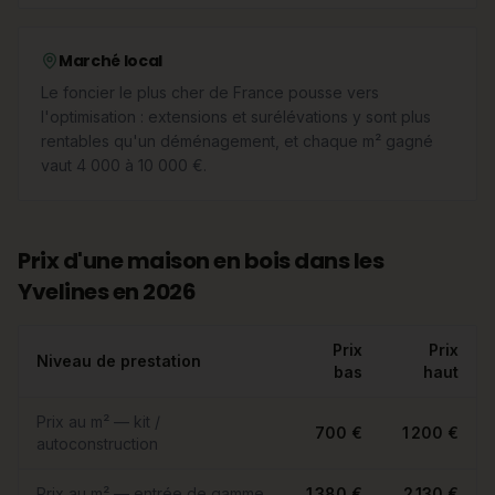
Marché local
Le foncier le plus cher de France pousse vers
l'optimisation : extensions et surélévations y sont plus
rentables qu'un déménagement, et chaque m² gagné
vaut 4 000 à 10 000 €.
Prix d'une maison en bois dans les
Yvelines en 2026
Prix
Prix
Niveau de prestation
bas
haut
Prix au m² — kit /
700 €
1 200 €
autoconstruction
Prix au m² — entrée de gamme
1 380 €
2 130 €