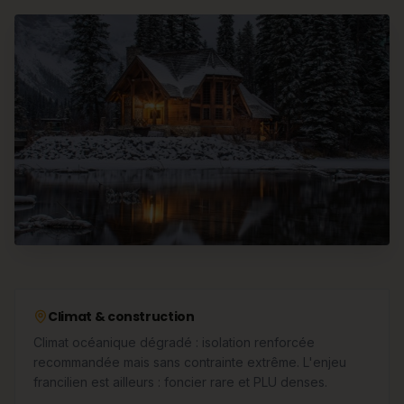
Climat & construction
Climat océanique dégradé : isolation renforcée
recommandée mais sans contrainte extrême. L'enjeu
francilien est ailleurs : foncier rare et PLU denses.