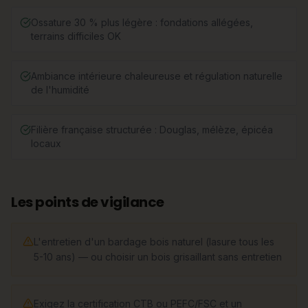
Ossature 30 % plus légère : fondations allégées,
terrains difficiles OK
Ambiance intérieure chaleureuse et régulation naturelle
de l'humidité
Filière française structurée : Douglas, mélèze, épicéa
locaux
Les points de vigilance
L'entretien d'un bardage bois naturel (lasure tous les
5-10 ans) — ou choisir un bois grisaillant sans entretien
Exigez la certification CTB ou PEFC/FSC et un