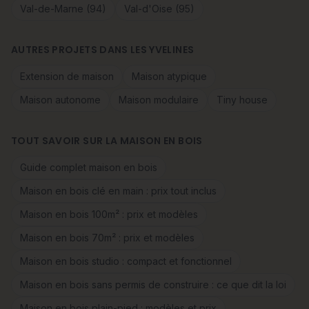
Val-de-Marne (94)
Val-d'Oise (95)
AUTRES PROJETS DANS LES YVELINES
Extension de maison
Maison atypique
Maison autonome
Maison modulaire
Tiny house
TOUT SAVOIR SUR LA MAISON EN BOIS
Guide complet maison en bois
Maison en bois clé en main : prix tout inclus
Maison en bois 100m² : prix et modèles
Maison en bois 70m² : prix et modèles
Maison en bois studio : compact et fonctionnel
Maison en bois sans permis de construire : ce que dit la loi
Maison en bois plain-pied : modèles et prix