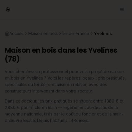
Accueil
Maison en bois
Île-de-France
Yvelines
Maison en bois dans les Yvelines
(78)
Vous cherchez un professionnel pour votre projet de maison
en bois en Yvelines ? Voici les repères locaux : prix pratiqués,
spécificités du territoire et mise en relation avec des
constructeurs intervenant dans votre secteur.
Dans ce secteur, les prix pratiqués se situent entre 1 380 € et
2 880 € par m² clé en main — légèrement au-dessus de la
moyenne nationale, tirés par le coût du foncier et de la main-
d'œuvre locale. Délais habituels : 4-8 mois.