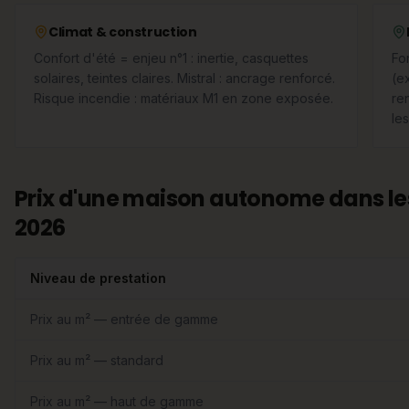
Climat & construction
Confort d'été = enjeu n°1 : inertie, casquettes
Fon
solaires, teintes claires. Mistral : ancrage renforcé.
(e
Risque incendie : matériaux M1 en zone exposée.
re
le
Prix d'une maison autonome dans l
2026
Niveau de prestation
Prix au m² — entrée de gamme
Prix au m² — standard
Prix au m² — haut de gamme