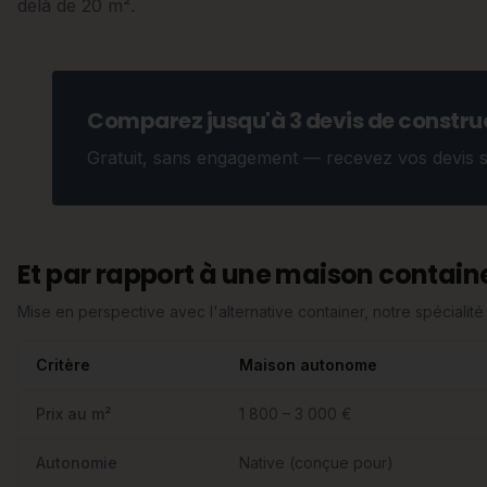
delà de 20 m².
Comparez jusqu'à 3 devis de construc
Gratuit, sans engagement — recevez vos devis 
Et par rapport à une maison containe
Mise en perspective avec l'alternative container, notre spécialité 
Critère
Maison autonome
Prix au m²
1 800 – 3 000 €
Autonomie
Native (conçue pour)