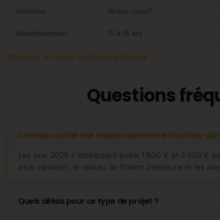
Isolation
Niveau passif
Amortissement
10 à 18 ans
Découvrir
la maison container autonome
Questions fréq
Combien coûte une maison autonome Bouches-du-
Les prix 2026 s'établissent entre 1 800 € et 3 000 € p
plus variable : le niveau de finition intérieure et les me
Quels délais pour ce type de projet ?