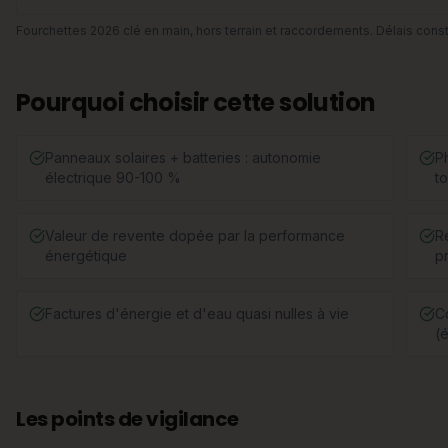
Fourchettes 2026 clé en main, hors terrain et raccordements. Délais const
Pourquoi choisir cette solution
Panneaux solaires + batteries : autonomie
P
électrique 90-100 %
t
Valeur de revente dopée par la performance
R
énergétique
p
Factures d'énergie et d'eau quasi nulles à vie
Co
(
Les points de vigilance