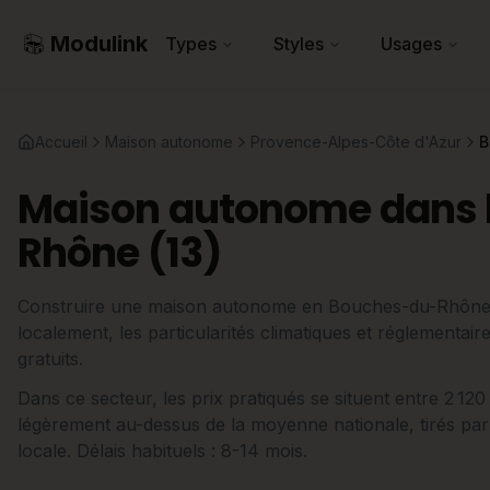
Modulink
Types
Styles
Usages
Accueil
Maison autonome
Provence-Alpes-Côte d'Azur
B
Maison autonome dans 
Rhône (13)
Construire une maison autonome en Bouches-du-Rhône : 
localement, les particularités climatiques et réglementair
gratuits.
Dans ce secteur, les prix pratiqués se situent entre 2 12
légèrement au-dessus de la moyenne nationale, tirés par
locale. Délais habituels : 8-14 mois.