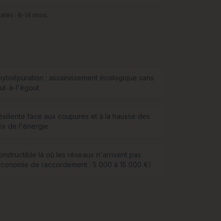
atés : 8-14 mois.
hytoépuration : assainissement écologique sans
out-à-l'égout
ésiliente face aux coupures et à la hausse des
rix de l'énergie
nstructible là où les réseaux n'arrivent pas
économie de raccordement : 5 000 à 15 000 €)