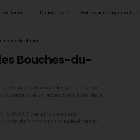
Surfaces
Chambres
Autres aménagements
ouches-du-Rhône
les Bouches-du-
cette page rassemble les prix constatés
es du secteur, et un accès direct à des devis
0 € et 3 540 € par m² clé en main —
 le coût du foncier et de la main-d'œuvre