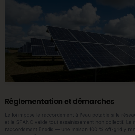
Réglementation et démarches
La loi impose le raccordement à l'eau potable si le rése
et le SPANC valide tout assainissement non collectif. La r
raccordement Enedis — une maison 100 % off-grid y reno