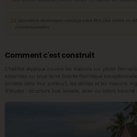
L'assurance dommages-ouvrage peut être plus chère ou diffi
conventionnelles
Comment c'est construit
L'habitat atypique couvre les maisons sur pilotis (terrai
enterrées ou sous terre (inertie thermique exceptionnelle
portées sans mur porteur), les dômes et les maisons o
d'études : structure bois lamellé, acier ou béton banché 