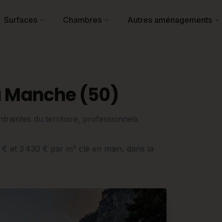
Surfaces
Chambres
Autres aménagements
a Manche (50)
raintes du territoire, professionnels
0 € et 3 430 € par m² clé en main, dans la