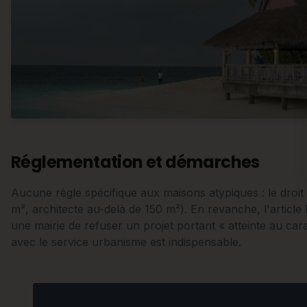
Réglementation et démarches
Aucune règle spécifique aux maisons atypiques : le droi
m², architecte au-delà de 150 m²). En revanche, l'articl
une mairie de refuser un projet portant « atteinte au car
avec le service urbanisme est indispensable.