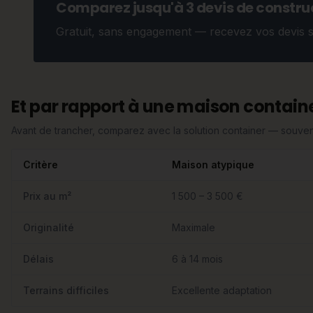
Comparez jusqu'à 3 devis de construc
Gratuit, sans engagement — recevez vos devis 
Et par rapport à une maison containe
Avant de trancher, comparez avec la solution container — souvent
Critère
Maison atypique
Prix au m²
1 500 – 3 500 €
Originalité
Maximale
Délais
6 à 14 mois
Terrains difficiles
Excellente adaptation