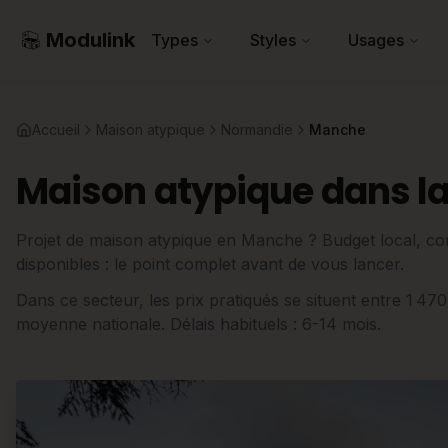
Modulink
Types
Styles
Usages
Accueil
Maison atypique
Normandie
Manche
Maison atypique dans l
Projet de maison atypique en Manche ? Budget local, cont
disponibles : le point complet avant de vous lancer.
Dans ce secteur, les prix pratiqués se situent entre 1 47
moyenne nationale. Délais habituels : 6-14 mois.