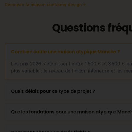
Découvrir
la maison container design
Questions fréq
Combien coûte une maison atypique Manche ?
Les prix 2026 s'établissent entre 1 500 € et 3 500 € p
plus variable : le niveau de finition intérieure et les me
Quels délais pour ce type de projet ?
Quelles fondations pour une maison atypique Manc