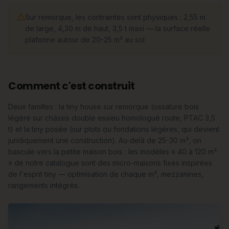
Sur remorque, les contraintes sont physiques : 2,55 m
de large, 4,30 m de haut, 3,5 t maxi — la surface réelle
plafonne autour de 20-25 m² au sol
Comment c'est construit
Deux familles : la tiny house sur remorque (ossature bois
légère sur châssis double essieu homologué route, PTAC 3,5
t) et la tiny posée (sur plots ou fondations légères, qui devient
juridiquement une construction). Au-delà de 25-30 m², on
bascule vers la petite maison bois : les modèles « 40 à 120 m²
» de notre catalogue sont des micro-maisons fixes inspirées
de l'esprit tiny — optimisation de chaque m², mezzanines,
rangements intégrés.