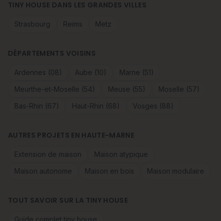
TINY HOUSE DANS LES GRANDES VILLES
Strasbourg
Reims
Metz
DÉPARTEMENTS VOISINS
Ardennes (08)
Aube (10)
Marne (51)
Meurthe-et-Moselle (54)
Meuse (55)
Moselle (57)
Bas-Rhin (67)
Haut-Rhin (68)
Vosges (88)
AUTRES PROJETS EN HAUTE-MARNE
Extension de maison
Maison atypique
Maison autonome
Maison en bois
Maison modulaire
TOUT SAVOIR SUR LA TINY HOUSE
Guide complet tiny house