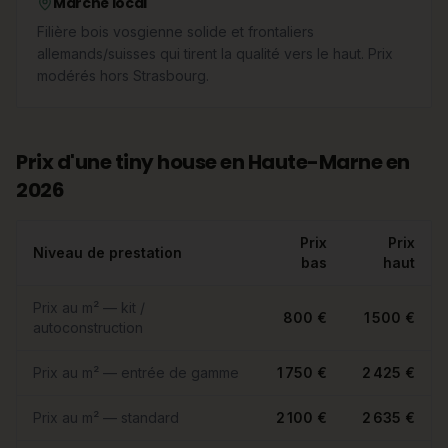
Marché local
Filière bois vosgienne solide et frontaliers
allemands/suisses qui tirent la qualité vers le haut. Prix
modérés hors Strasbourg.
Prix d'une tiny house en Haute-Marne en
2026
Prix
Prix
Niveau de prestation
bas
haut
Prix au m² — kit /
800 €
1 500 €
autoconstruction
Prix au m² — entrée de gamme
1 750 €
2 425 €
Prix au m² — standard
2 100 €
2 635 €