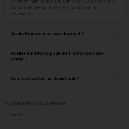
m² clé en main, et dès 800 €/m² en kit. Le poste le plus
variable : le niveau de finition intérieure et les
menuiseries.
Quels délais pour ce type de projet ?
Quelles fondations pour une tiny house Haute-
Marne ?
Comment obtenir un devis fiable ?
TINY HOUSE DANS LA RÉGION
Grand Est