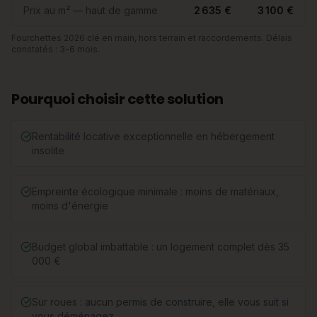
Prix au m² — haut de gamme
2 635 €
3 100 €
Fourchettes 2026 clé en main, hors terrain et raccordements. Délais
constatés : 3-6 mois.
Pourquoi choisir cette solution
Rentabilité locative exceptionnelle en hébergement
insolite
Empreinte écologique minimale : moins de matériaux,
moins d'énergie
Budget global imbattable : un logement complet dès 35
000 €
Sur roues : aucun permis de construire, elle vous suit si
vous déménagez