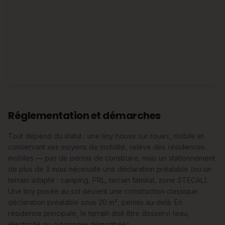
Réglementation et démarches
Tout dépend du statut : une tiny house sur roues, mobile et
conservant ses moyens de mobilité, relève des résidences
mobiles — pas de permis de construire, mais un stationnement
de plus de 3 mois nécessite une déclaration préalable (ou un
terrain adapté : camping, PRL, terrain familial, zone STECAL).
Une tiny posée au sol devient une construction classique :
déclaration préalable sous 20 m², permis au-delà. En
résidence principale, le terrain doit être desservi (eau,
électricité ou autonomie démontrée).