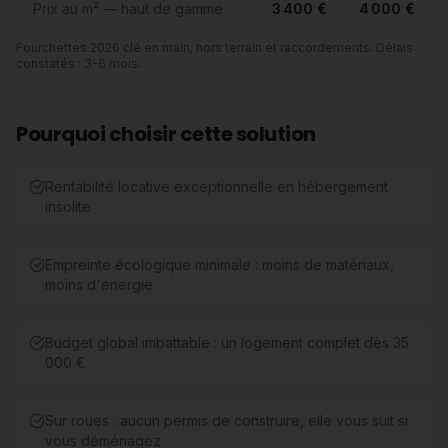
Prix au m² — haut de gamme
3 400 €
4 000 €
Fourchettes 2026 clé en main, hors terrain et raccordements. Délais
constatés : 3-6 mois.
Pourquoi choisir cette solution
Rentabilité locative exceptionnelle en hébergement
insolite
Empreinte écologique minimale : moins de matériaux,
moins d'énergie
Budget global imbattable : un logement complet dès 35
000 €
Sur roues : aucun permis de construire, elle vous suit si
vous déménagez