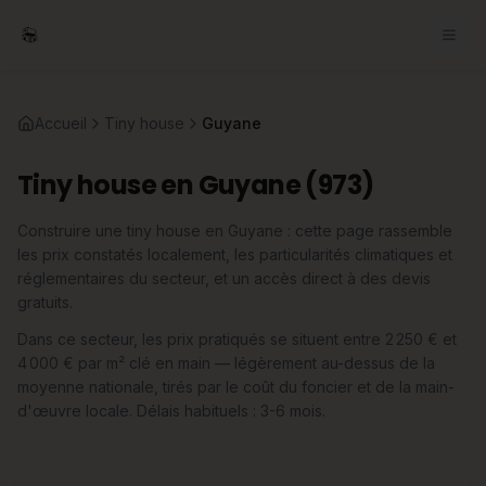
Accueil
Tiny house
Guyane
Tiny house en Guyane (973)
Construire une tiny house en Guyane : cette page rassemble
les prix constatés localement, les particularités climatiques et
réglementaires du secteur, et un accès direct à des devis
gratuits.
Dans ce secteur, les prix pratiqués se situent entre 2 250 € et
4 000 € par m² clé en main — légèrement au-dessus de la
moyenne nationale, tirés par le coût du foncier et de la main-
d'œuvre locale. Délais habituels : 3-6 mois.