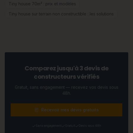
Tiny house 70m² : prix et modèles
Tiny house sur terrain non constructible : les solutions
Comparez jusqu'à 3 devis de
constructeurs vérifiés
Gratuit, sans engagement — recevez vos devis sous
48h.
Recevoir mes devis gratuits
Sans engagement
Gratuit
Devis sous 48h