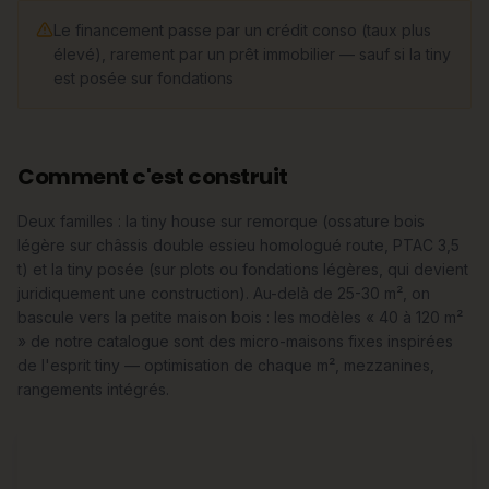
Le financement passe par un crédit conso (taux plus
élevé), rarement par un prêt immobilier — sauf si la tiny
est posée sur fondations
Comment c'est construit
Deux familles : la tiny house sur remorque (ossature bois
légère sur châssis double essieu homologué route, PTAC 3,5
t) et la tiny posée (sur plots ou fondations légères, qui devient
juridiquement une construction). Au-delà de 25-30 m², on
bascule vers la petite maison bois : les modèles « 40 à 120 m²
» de notre catalogue sont des micro-maisons fixes inspirées
de l'esprit tiny — optimisation de chaque m², mezzanines,
rangements intégrés.