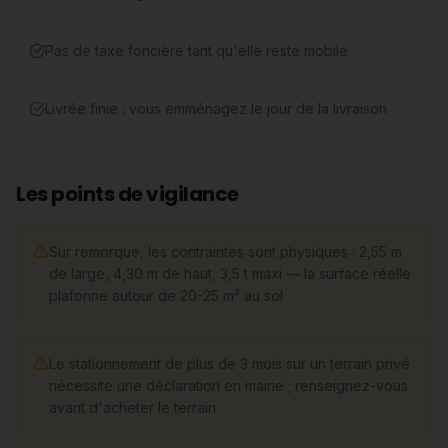
Pas de taxe foncière tant qu'elle reste mobile
Livrée finie : vous emménagez le jour de la livraison
Les points de vigilance
Sur remorque, les contraintes sont physiques : 2,55 m
de large, 4,30 m de haut, 3,5 t maxi — la surface réelle
plafonne autour de 20-25 m² au sol
Le stationnement de plus de 3 mois sur un terrain privé
nécessite une déclaration en mairie ; renseignez-vous
avant d'acheter le terrain