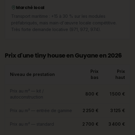
Marché local
Transport maritime : +15 à 30 % sur les modules
préfabriqués, mais main-d'œuvre locale compétitive.
Très forte demande locative (971, 972, 974).
Prix d'une tiny house en Guyane en 2026
Prix
Prix
Niveau de prestation
bas
haut
Prix au m² — kit /
800 €
1 500 €
autoconstruction
Prix au m² — entrée de gamme
2 250 €
3 125 €
Prix au m² — standard
2 700 €
3 400 €