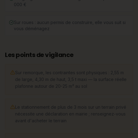
000 €
Sur roues : aucun permis de construire, elle vous suit si
vous déménagez
Les points de vigilance
Sur remorque, les contraintes sont physiques : 2,55 m
de large, 4,30 m de haut, 3,5 t maxi — la surface réelle
plafonne autour de 20-25 m² au sol
Le stationnement de plus de 3 mois sur un terrain privé
nécessite une déclaration en mairie ; renseignez-vous
avant d'acheter le terrain