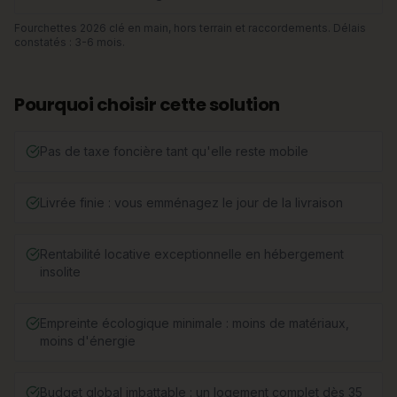
Fourchettes 2026 clé en main, hors terrain et raccordements. Délais
constatés : 3-6 mois.
Pourquoi choisir cette solution
Pas de taxe foncière tant qu'elle reste mobile
Livrée finie : vous emménagez le jour de la livraison
Rentabilité locative exceptionnelle en hébergement
insolite
Empreinte écologique minimale : moins de matériaux,
moins d'énergie
Budget global imbattable : un logement complet dès 35