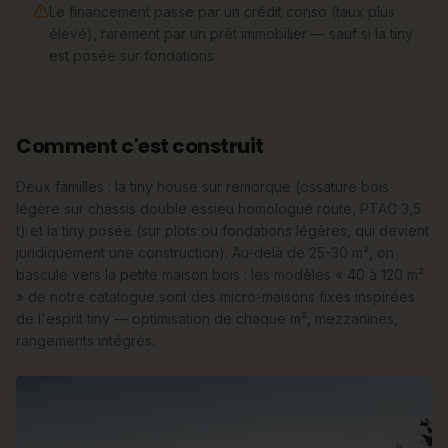
Le financement passe par un crédit conso (taux plus
élevé), rarement par un prêt immobilier — sauf si la tiny
est posée sur fondations
Comment c'est construit
Deux familles : la tiny house sur remorque (ossature bois
légère sur châssis double essieu homologué route, PTAC 3,5
t) et la tiny posée (sur plots ou fondations légères, qui devient
juridiquement une construction). Au-delà de 25-30 m², on
bascule vers la petite maison bois : les modèles « 40 à 120 m²
» de notre catalogue sont des micro-maisons fixes inspirées
de l'esprit tiny — optimisation de chaque m², mezzanines,
rangements intégrés.