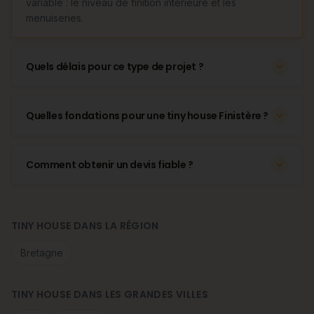
variable : le niveau de finition intérieure et les
menuiseries.
Quels délais pour ce type de projet ?
Quelles fondations pour une tiny house Finistère ?
Comment obtenir un devis fiable ?
TINY HOUSE DANS LA RÉGION
Bretagne
TINY HOUSE DANS LES GRANDES VILLES