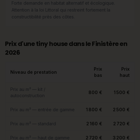
Forte demande en habitat alternatif et écologique.
Attention à la loi Littoral qui restreint fortement la
constructibilité près des côtes.
Prix d'une tiny house dans le Finistère en
2026
Prix
Prix
Niveau de prestation
bas
haut
Prix au m² — kit /
800 €
1 500 €
autoconstruction
Prix au m² — entrée de gamme
1 800 €
2 500 €
Prix au m² — standard
2 160 €
2 720 €
Prix au m² — haut de gamme
2 720 €
3 200 €