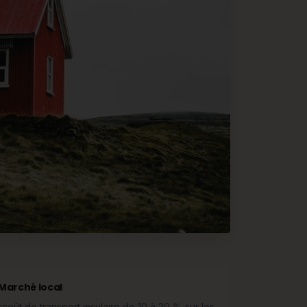
Marché local
rcoût de transport insulaire de 10 à 20 % sur les