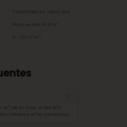
Transportable par camion-grue
Requis au-delà de 20 m²
13 – 200 m² et +
uentes
ar m² clé en main, et dès 800
tion intérieure et les menuiseries.