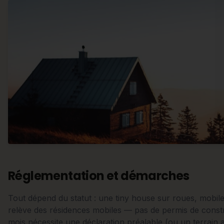
Réglementation et démarches
Tout dépend du statut : une tiny house sur roues, mobil
relève des résidences mobiles — pas de permis de constr
mois nécessite une déclaration préalable (ou un terrain a