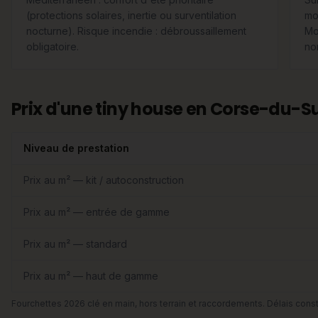
(protections solaires, inertie ou surventilation
mo
nocturne). Risque incendie : débroussaillement
Mo
obligatoire.
no
Prix d'une tiny house en Corse-du-S
Niveau de prestation
Prix au m² — kit / autoconstruction
Prix au m² — entrée de gamme
Prix au m² — standard
Prix au m² — haut de gamme
Fourchettes 2026 clé en main, hors terrain et raccordements. Délais const