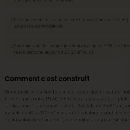
Le financement passe par un crédit conso (taux plus élevé), 
est posée sur fondations
Sur remorque, les contraintes sont physiques : 2,55 m de lar
réelle plafonne autour de 20-25 m² au sol
Comment c'est construit
Deux familles : la tiny house sur remorque (ossature boi
homologué route, PTAC 3,5 t) et la tiny posée (sur plots 
juridiquement une construction). Au-delà de 25-30 m², on 
modèles « 40 à 120 m² » de notre catalogue sont des micr
optimisation de chaque m², mezzanines, rangements inté