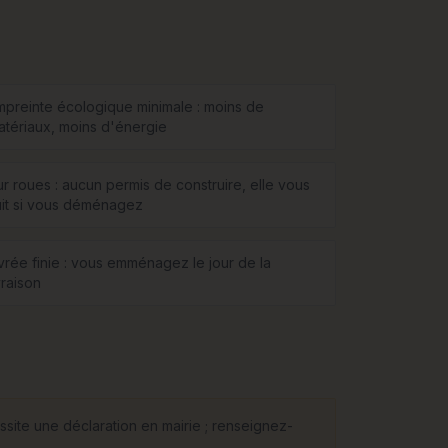
mpreinte écologique minimale : moins de
atériaux, moins d'énergie
ur roues : aucun permis de construire, elle vous
uit si vous déménagez
ivrée finie : vous emménagez le jour de la
vraison
ssite une déclaration en mairie ; renseignez-