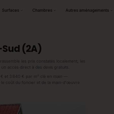
Surfaces
Chambres
Autres aménagements
-Sud (2A)
rassemble les prix constatés localement, les
 un accès direct à des devis gratuits.
60 € et 3 840 € par m² clé en main —
 le coût du foncier et de la main-d'œuvre