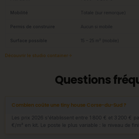
Mobilité
Totale (sur remorque)
Permis de construire
Aucun si mobile
Surface possible
15 – 25 m² (mobile)
Découvrir
le studio container
Questions fréq
Combien coûte une tiny house Corse-du-Sud ?
Les prix 2026 s'établissent entre 1 800 € et 3 200 € p
€/m² en kit. Le poste le plus variable : le niveau de fini