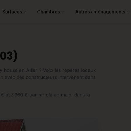
Surfaces
Chambres
Autres aménagements
(03)
 house en Allier ? Voici les repères locaux
ation avec des constructeurs intervenant dans
0 € et 3 360 € par m² clé en main, dans la