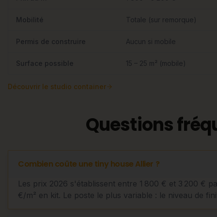
Mobilité
Totale (sur remorque)
Permis de construire
Aucun si mobile
Surface possible
15 – 25 m² (mobile)
Découvrir
le studio container
Questions fréq
Combien coûte une tiny house Allier ?
Les prix 2026 s'établissent entre 1 800 € et 3 200 € p
€/m² en kit. Le poste le plus variable : le niveau de fini