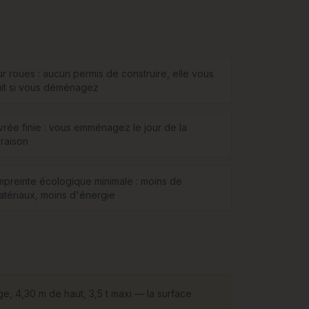
ur roues : aucun permis de construire, elle vous
uit si vous déménagez
ivrée finie : vous emménagez le jour de la
vraison
mpreinte écologique minimale : moins de
atériaux, moins d'énergie
ge, 4,30 m de haut, 3,5 t maxi — la surface