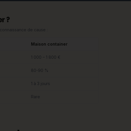
r ?
n connaissance de cause :
Maison container
1 000 – 1 800 €
80-90 %
1 à 3 jours
Rare