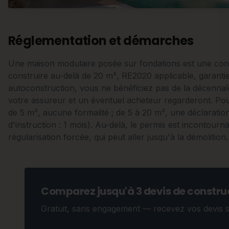
Réglementation et démarches
Une maison modulaire posée sur fondations est une con
construire au-delà de 20 m², RE2020 applicable, garanti
autoconstruction, vous ne bénéficiez pas de la décennal
votre assureur et un éventuel acheteur regarderont. Pou
de 5 m², aucune formalité ; de 5 à 20 m², une déclaration 
d'instruction : 1 mois). Au-delà, le permis est incontou
régularisation forcée, qui peut aller jusqu'à la démolition.
Comparez jusqu'à 3 devis de construc
Gratuit, sans engagement — recevez vos devis 