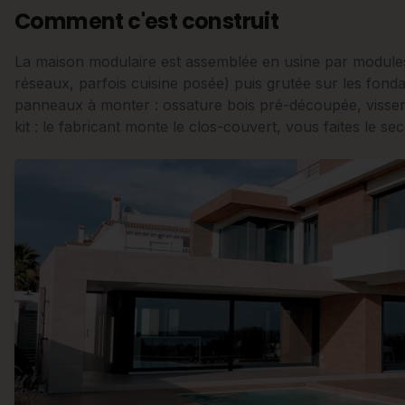
Comment c'est construit
La maison modulaire est assemblée en usine par modules
réseaux, parfois cuisine posée) puis grutée sur les fondati
panneaux à monter : ossature bois pré-découpée, visserie
kit : le fabricant monte le clos-couvert, vous faites le s