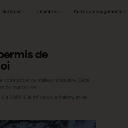
Surfaces
Chambres
Autres aménagements
permis de
loi
de votre projet de maison modulaire. Cette
arges de manœuvre.
€ à 2 000 € le m² selon la finition, et les