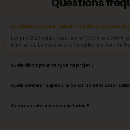
Questions fréq
Combien coûte une maison modulaire sans permis d
Les prix 2026 s'établissent entre 1 000 € et 2 000 € p
€/m² en kit. Le poste le plus variable : le niveau de fini
Quels délais pour ce type de projet ?
Quels sont les risques si je construis sans autorisatio
Comment obtenir un devis fiable ?