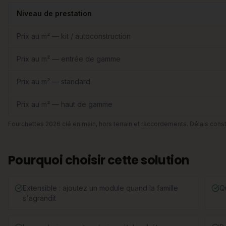
Niveau de prestation
Prix au m² — kit / autoconstruction
Prix au m² — entrée de gamme
Prix au m² — standard
Prix au m² — haut de gamme
Fourchettes 2026 clé en main, hors terrain et raccordements. Délais const
Pourquoi choisir cette solution
Extensible : ajoutez un module quand la famille
Q
s'agrandit