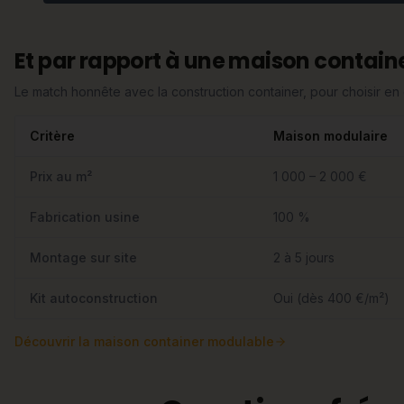
Et par rapport à une maison containe
Le match honnête avec la construction container, pour choisir e
Critère
Maison modulaire
Prix au m²
1 000 – 2 000 €
Fabrication usine
100 %
Montage sur site
2 à 5 jours
Kit autoconstruction
Oui (dès 400 €/m²)
Découvrir
la maison container modulable