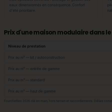
eaux dimensionnés en conséquence. Confort
pi
d'été prioritaire.
nat
Prix d'une maison modulaire dans le
Niveau de prestation
Prix au m² — kit / autoconstruction
Prix au m² — entrée de gamme
Prix au m² — standard
Prix au m² — haut de gamme
Fourchettes 2026 clé en main, hors terrain et raccordements. Délais const