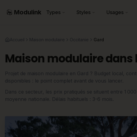
Modulink
Types
Styles
Usages
Accueil
Maison modulaire
Occitanie
Gard
Maison modulaire dans l
Projet de maison modulaire en Gard ? Budget local, contra
disponibles : le point complet avant de vous lancer.
Dans ce secteur, les prix pratiqués se situent entre 1 00
moyenne nationale. Délais habituels : 3-6 mois.