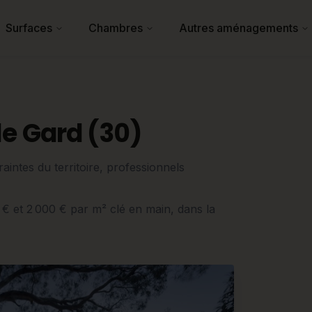
Surfaces
Chambres
Autres aménagements
e Gard (30)
intes du territoire, professionnels
0 € et 2 000 € par m² clé en main, dans la