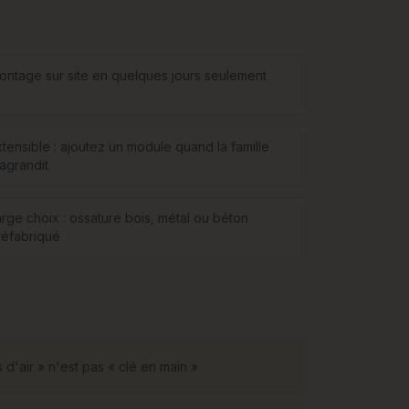
ontage sur site en quelques jours seulement
xtensible : ajoutez un module quand la famille
'agrandit
arge choix : ossature bois, métal ou béton
réfabriqué
d'air » n'est pas « clé en main »