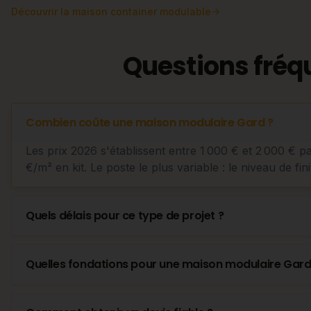
Découvrir
la maison container modulable
Questions fréq
Combien coûte une maison modulaire Gard ?
Les prix 2026 s'établissent entre 1 000 € et 2 000 € p
€/m² en kit. Le poste le plus variable : le niveau de fini
Quels délais pour ce type de projet ?
Quelles fondations pour une maison modulaire Gard