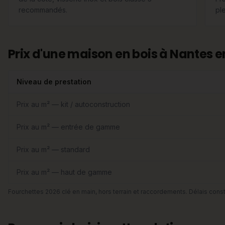
recommandés.
ple
Prix d'une maison en bois à Nantes e
Niveau de prestation
Prix au m² — kit / autoconstruction
Prix au m² — entrée de gamme
Prix au m² — standard
Prix au m² — haut de gamme
Fourchettes 2026 clé en main, hors terrain et raccordements. Délais const