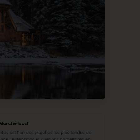
Marché local
ntes est l'un des marchés les plus tendus de
ance : extensions et divisions parcellaires en