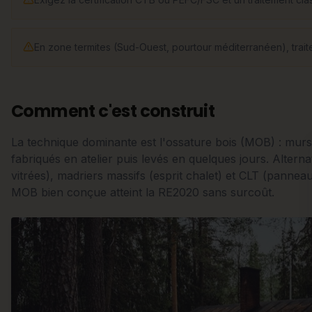
En zone termites (Sud-Ouest, pourtour méditerranéen), traitem
Comment c'est construit
La technique dominante est l'ossature bois (MOB) : murs
fabriqués en atelier puis levés en quelques jours. Altern
vitrées), madriers massifs (esprit chalet) et CLT (panne
MOB bien conçue atteint la RE2020 sans surcoût.