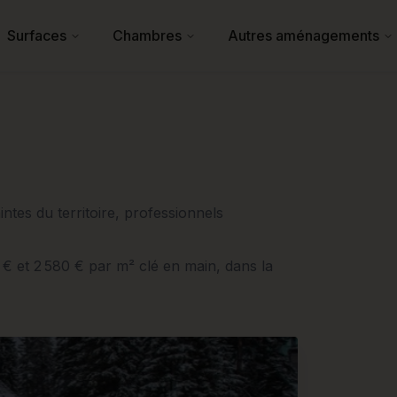
Surfaces
Chambres
Autres aménagements
ntes du territoire, professionnels
0 € et 2 580 € par m² clé en main, dans la