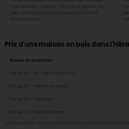
mais épisodes cévenols : ancrage et gestion des
Te
eaux dimensionnés en conséquence. Confort
pi
d'été prioritaire.
nat
Prix d'une maison en bois dans l'Héra
Niveau de prestation
Prix au m² — kit / autoconstruction
Prix au m² — entrée de gamme
Prix au m² — standard
Prix au m² — haut de gamme
Fourchettes 2026 clé en main, hors terrain et raccordements. Délais const