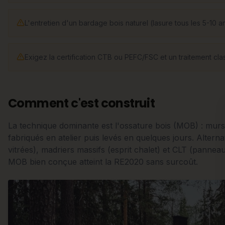
L'entretien d'un bardage bois naturel (lasure tous les 5-10 an
Exigez la certification CTB ou PEFC/FSC et un traitement cl
Comment c'est construit
La technique dominante est l'ossature bois (MOB) : murs
fabriqués en atelier puis levés en quelques jours. Altern
vitrées), madriers massifs (esprit chalet) et CLT (panne
MOB bien conçue atteint la RE2020 sans surcoût.