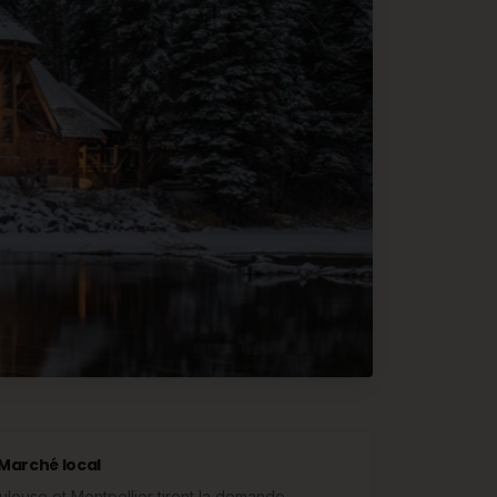
Marché local
ulouse et Montpellier tirent la demande.