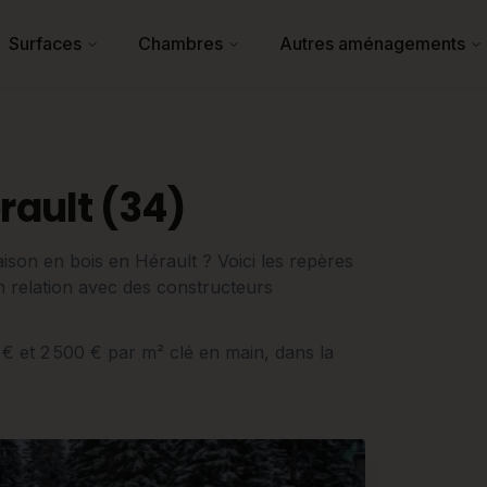
Surfaces
Chambres
Autres aménagements
rault (34)
son en bois en Hérault ? Voici les repères
 en relation avec des constructeurs
0 € et 2 500 € par m² clé en main, dans la