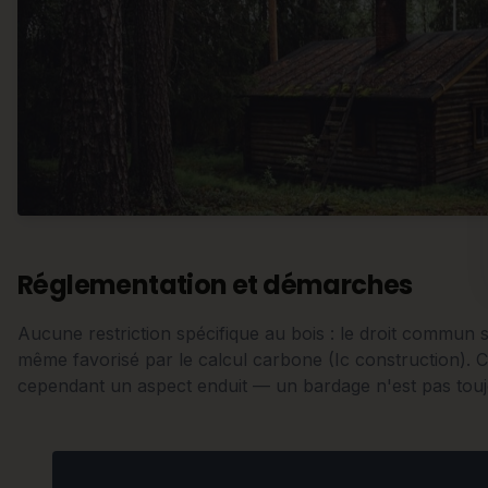
Réglementation et démarches
Aucune restriction spécifique au bois : le droit commun s
même favorisé par le calcul carbone (Ic construction).
cependant un aspect enduit — un bardage n'est pas touj