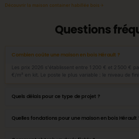
Découvrir
la maison container habillée bois
Questions fréq
Combien coûte une maison en bois Hérault ?
Les prix 2026 s'établissent entre 1 200 € et 2 500 € p
€/m² en kit. Le poste le plus variable : le niveau de fini
Quels délais pour ce type de projet ?
Quelles fondations pour une maison en bois Hérault 