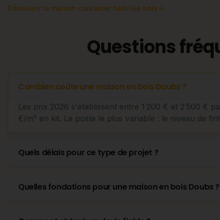
Découvrir
la maison container habillée bois
Questions fréq
Combien coûte une maison en bois Doubs ?
Les prix 2026 s'établissent entre 1 200 € et 2 500 € p
€/m² en kit. Le poste le plus variable : le niveau de fini
Quels délais pour ce type de projet ?
Quelles fondations pour une maison en bois Doubs ?