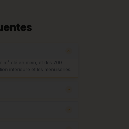
uentes
ar m² clé en main, et dès 700
tion intérieure et les menuiseries.