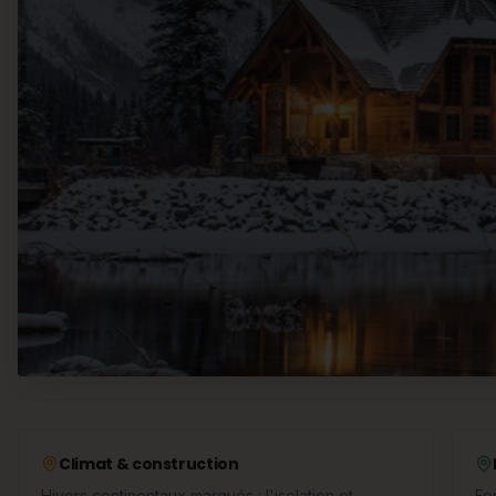
Climat & construction
Hivers continentaux marqués : l'isolation et
Fo