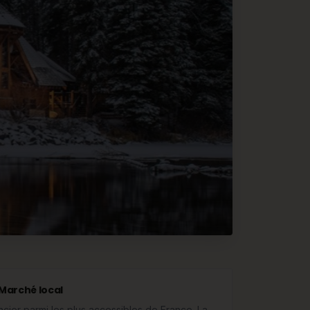
Marché local
ncier parmi les plus accessibles de France. La