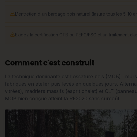
L'entretien d'un bardage bois naturel (lasure tous les 5-10 an
Exigez la certification CTB ou PEFC/FSC et un traitement cl
Comment c'est construit
La technique dominante est l'ossature bois (MOB) : murs
fabriqués en atelier puis levés en quelques jours. Altern
vitrées), madriers massifs (esprit chalet) et CLT (panne
MOB bien conçue atteint la RE2020 sans surcoût.