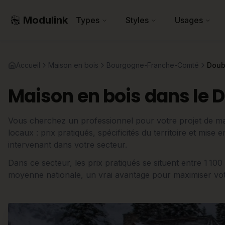
Modulink
Types
Styles
Usages
Accueil
Maison en bois
Bourgogne-Franche-Comté
Doub
Maison en bois dans le 
Vous cherchez un professionnel pour votre projet de ma
locaux : prix pratiqués, spécificités du territoire et mise
intervenant dans votre secteur.
Dans ce secteur, les prix pratiqués se situent entre 1 10
moyenne nationale, un vrai avantage pour maximiser votr