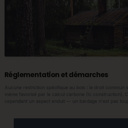
Réglementation et démarches
Aucune restriction spécifique au bois : le droit commun s
même favorisé par le calcul carbone (Ic construction).
cependant un aspect enduit — un bardage n'est pas touj