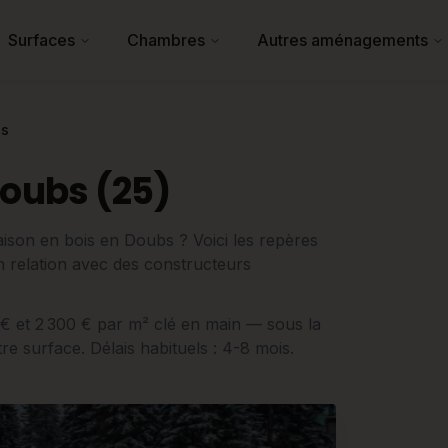
Surfaces
Chambres
Autres aménagements
s
Doubs (25)
ison en bois en Doubs ? Voici les repères
 en relation avec des constructeurs
0 € et 2 300 € par m² clé en main — sous la
e surface. Délais habituels : 4-8 mois.