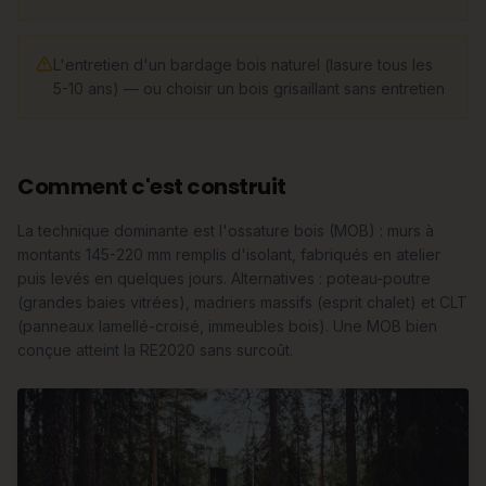
L'entretien d'un bardage bois naturel (lasure tous les
5-10 ans) — ou choisir un bois grisaillant sans entretien
Comment c'est construit
La technique dominante est l'ossature bois (MOB) : murs à
montants 145-220 mm remplis d'isolant, fabriqués en atelier
puis levés en quelques jours. Alternatives : poteau-poutre
(grandes baies vitrées), madriers massifs (esprit chalet) et CLT
(panneaux lamellé-croisé, immeubles bois). Une MOB bien
conçue atteint la RE2020 sans surcoût.