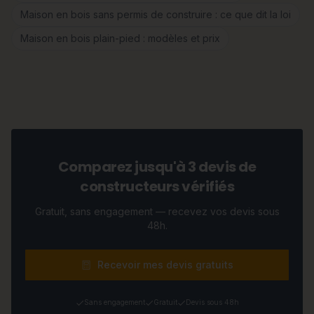
Maison en bois sans permis de construire : ce que dit la loi
Maison en bois plain-pied : modèles et prix
Comparez jusqu'à 3 devis de
constructeurs vérifiés
Gratuit, sans engagement — recevez vos devis sous
48h.
Recevoir mes devis gratuits
Sans engagement
Gratuit
Devis sous 48h