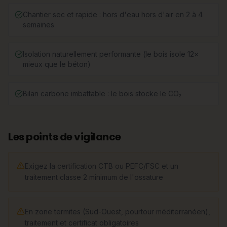
Chantier sec et rapide : hors d'eau hors d'air en 2 à 4
semaines
Isolation naturellement performante (le bois isole 12×
mieux que le béton)
Bilan carbone imbattable : le bois stocke le CO₂
Les points de vigilance
Exigez la certification CTB ou PEFC/FSC et un
traitement classe 2 minimum de l'ossature
En zone termites (Sud-Ouest, pourtour méditerranéen),
traitement et certificat obligatoires