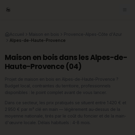
Accueil
Maison en bois
Provence-Alpes-Côte d'Azur
Alpes-de-Haute-Provence
Maison en bois dans les Alpes-de-
Haute-Provence (04)
Projet de maison en bois en Alpes-de-Haute-Provence ?
Budget local, contraintes du territoire, professionnels
disponibles : le point complet avant de vous lancer.
Dans ce secteur, les prix pratiqués se situent entre 1 420 € et
2 950 € par m² clé en main — légèrement au-dessus de la
moyenne nationale, tirés par le coût du foncier et de la main-
d'œuvre locale. Délais habituels : 4-8 mois.