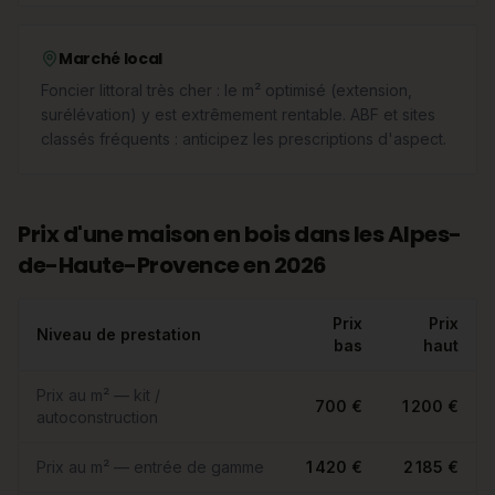
Marché local
Foncier littoral très cher : le m² optimisé (extension,
surélévation) y est extrêmement rentable. ABF et sites
classés fréquents : anticipez les prescriptions d'aspect.
Prix d'une maison en bois dans les Alpes-
de-Haute-Provence en 2026
Prix
Prix
Niveau de prestation
bas
haut
Prix au m² — kit /
700 €
1 200 €
autoconstruction
Prix au m² — entrée de gamme
1 420 €
2 185 €