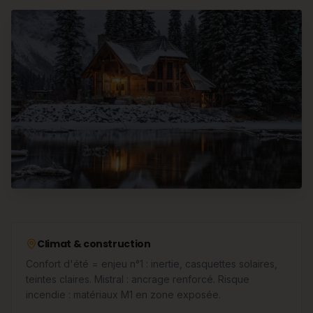
Climat & construction
Confort d'été = enjeu n°1 : inertie, casquettes solaires,
teintes claires. Mistral : ancrage renforcé. Risque
incendie : matériaux M1 en zone exposée.