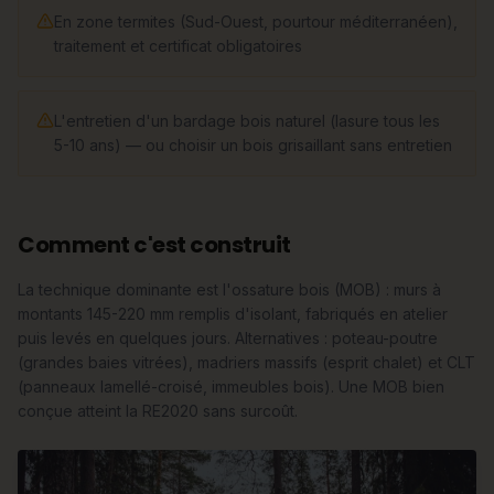
En zone termites (Sud-Ouest, pourtour méditerranéen),
traitement et certificat obligatoires
L'entretien d'un bardage bois naturel (lasure tous les
5-10 ans) — ou choisir un bois grisaillant sans entretien
Comment c'est construit
La technique dominante est l'ossature bois (MOB) : murs à
montants 145-220 mm remplis d'isolant, fabriqués en atelier
puis levés en quelques jours. Alternatives : poteau-poutre
(grandes baies vitrées), madriers massifs (esprit chalet) et CLT
(panneaux lamellé-croisé, immeubles bois). Une MOB bien
conçue atteint la RE2020 sans surcoût.