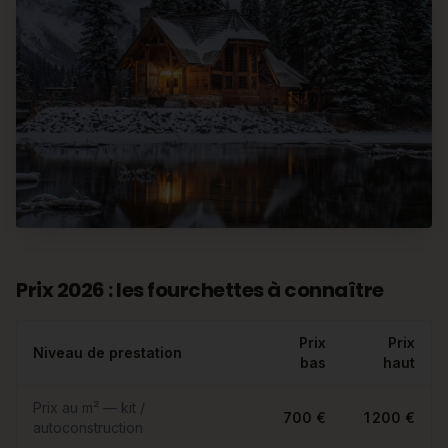
Prix 2026 : les fourchettes à connaître
Prix
Prix
Niveau de prestation
bas
haut
Prix au m² — kit /
700 €
1 200 €
autoconstruction