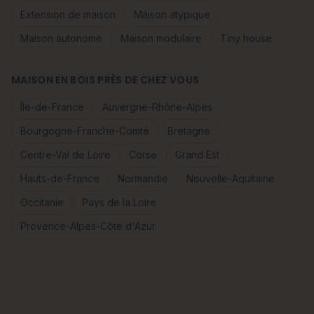
Extension de maison
Maison atypique
Maison autonome
Maison modulaire
Tiny house
MAISON EN BOIS PRÈS DE CHEZ VOUS
Île-de-France
Auvergne-Rhône-Alpes
Bourgogne-Franche-Comté
Bretagne
Centre-Val de Loire
Corse
Grand Est
Hauts-de-France
Normandie
Nouvelle-Aquitaine
Occitanie
Pays de la Loire
Provence-Alpes-Côte d'Azur