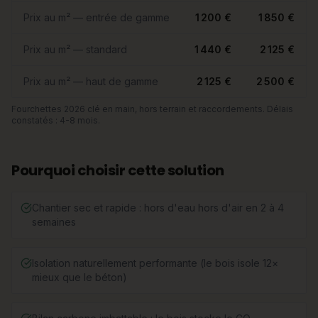
Prix au m² — entrée de gamme
1 200 €
1 850 €
Prix au m² — standard
1 440 €
2 125 €
Prix au m² — haut de gamme
2 125 €
2 500 €
Fourchettes 2026 clé en main, hors terrain et raccordements. Délais
constatés : 4-8 mois.
Pourquoi choisir cette solution
Chantier sec et rapide : hors d'eau hors d'air en 2 à 4
semaines
Isolation naturellement performante (le bois isole 12×
mieux que le béton)