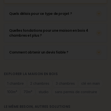
Quels délais pour ce type de projet ?
Quelles fondations pour une maison en bois 4
chambres et plus ?
Comment obtenir un devis fiable ?
EXPLORER LA MAISON EN BOIS
1 chambre
2 chambres
3 chambres
clé en main
100m²
70m²
studio
sans permis de construire
LE MÊME BESOIN, AUTRES SOLUTIONS