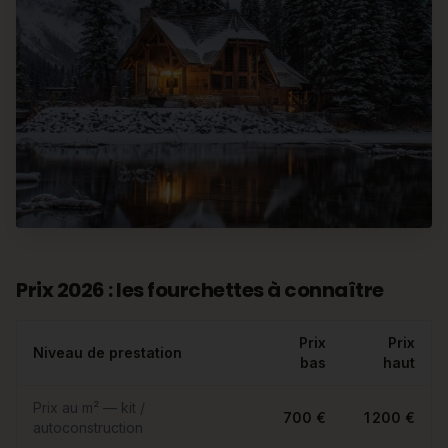
Prix 2026 : les fourchettes à connaître
Prix
Prix
Niveau de prestation
bas
haut
Prix au m² — kit /
700 €
1 200 €
autoconstruction