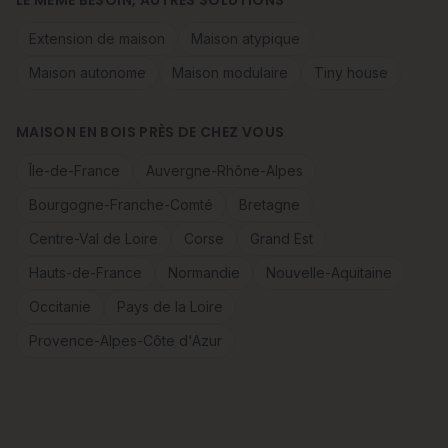
LE MÊME BESOIN, AUTRES SOLUTIONS
Extension de maison
Maison atypique
Maison autonome
Maison modulaire
Tiny house
MAISON EN BOIS PRÈS DE CHEZ VOUS
Île-de-France
Auvergne-Rhône-Alpes
Bourgogne-Franche-Comté
Bretagne
Centre-Val de Loire
Corse
Grand Est
Hauts-de-France
Normandie
Nouvelle-Aquitaine
Occitanie
Pays de la Loire
Provence-Alpes-Côte d'Azur