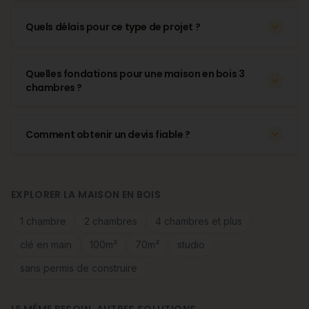
Quels délais pour ce type de projet ?
Quelles fondations pour une maison en bois 3
chambres ?
Comment obtenir un devis fiable ?
EXPLORER LA MAISON EN BOIS
1 chambre
2 chambres
4 chambres et plus
clé en main
100m²
70m²
studio
sans permis de construire