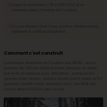
Exigez la certification CTB ou PEFC/FSC et un
traitement classe 2 minimum de l'ossature
En zone termites (Sud-Ouest, pourtour méditerranéen),
traitement et certificat obligatoires
Comment c'est construit
La technique dominante est l'ossature bois (MOB) : murs à
montants 145-220 mm remplis d'isolant, fabriqués en atelier
puis levés en quelques jours. Alternatives : poteau-poutre
(grandes baies vitrées), madriers massifs (esprit chalet) et CLT
(panneaux lamellé-croisé, immeubles bois). Une MOB bien
conçue atteint la RE2020 sans surcoût.