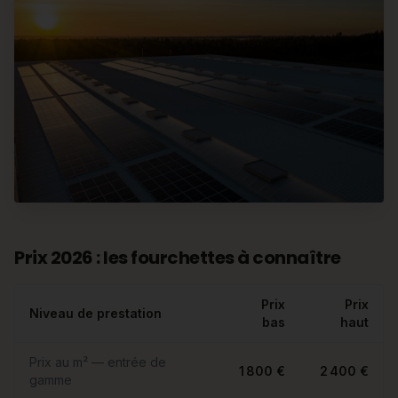
Prix 2026 : les fourchettes à connaître
Prix
Prix
Niveau de prestation
bas
haut
Prix au m² — entrée de
1 800 €
2 400 €
gamme