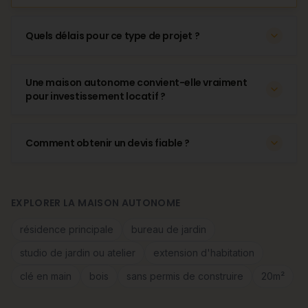
Quels délais pour ce type de projet ?
Une maison autonome convient-elle vraiment
pour investissement locatif ?
Comment obtenir un devis fiable ?
EXPLORER LA MAISON AUTONOME
résidence principale
bureau de jardin
studio de jardin ou atelier
extension d'habitation
clé en main
bois
sans permis de construire
20m²