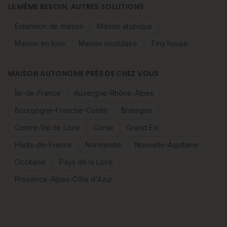
LE MÊME BESOIN, AUTRES SOLUTIONS
Extension de maison
Maison atypique
Maison en bois
Maison modulaire
Tiny house
MAISON AUTONOME PRÈS DE CHEZ VOUS
Île-de-France
Auvergne-Rhône-Alpes
Bourgogne-Franche-Comté
Bretagne
Centre-Val de Loire
Corse
Grand Est
Hauts-de-France
Normandie
Nouvelle-Aquitaine
Occitanie
Pays de la Loire
Provence-Alpes-Côte d'Azur