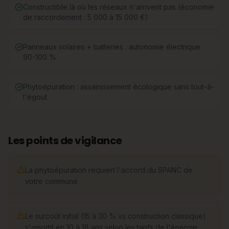
Constructible là où les réseaux n'arrivent pas (économie
de raccordement : 5 000 à 15 000 €)
Panneaux solaires + batteries : autonomie électrique
90-100 %
Phytoépuration : assainissement écologique sans tout-à-
l'égout
Les points de vigilance
La phytoépuration requiert l'accord du SPANC de
votre commune
Le surcoût initial (15 à 30 % vs construction classique)
s'amortit en 10 à 18 ans selon les tarifs de l'énergie