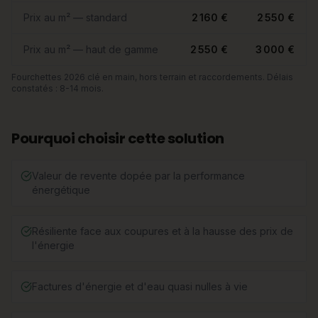
Prix au m² — standard
2 160 €
2 550 €
Prix au m² — haut de gamme
2 550 €
3 000 €
Fourchettes 2026 clé en main, hors terrain et raccordements. Délais
constatés : 8-14 mois.
Pourquoi choisir cette solution
Valeur de revente dopée par la performance
énergétique
Résiliente face aux coupures et à la hausse des prix de
l'énergie
Factures d'énergie et d'eau quasi nulles à vie