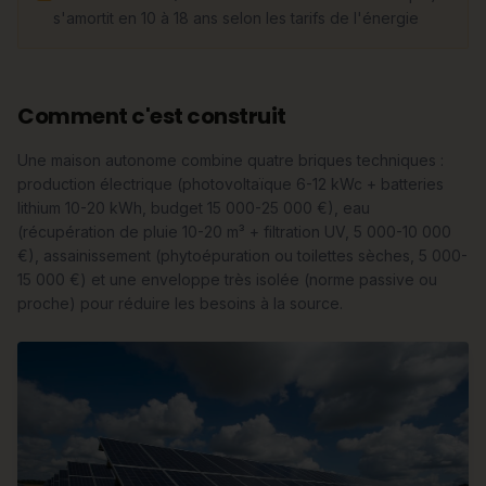
s'amortit en 10 à 18 ans selon les tarifs de l'énergie
Comment c'est construit
Une maison autonome combine quatre briques techniques :
production électrique (photovoltaïque 6-12 kWc + batteries
lithium 10-20 kWh, budget 15 000-25 000 €), eau
(récupération de pluie 10-20 m³ + filtration UV, 5 000-10 000
€), assainissement (phytoépuration ou toilettes sèches, 5 000-
15 000 €) et une enveloppe très isolée (norme passive ou
proche) pour réduire les besoins à la source.