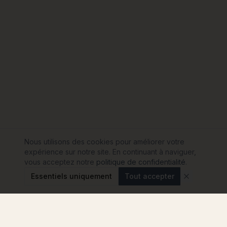
Nous utilisons des cookies pour améliorer votre
expérience sur notre site. En continuant à naviguer,
vous acceptez notre
politique de confidentialité
.
Essentiels uniquement
Tout accepter