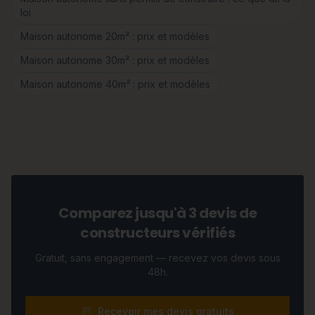
loi
Maison autonome 20m² : prix et modèles
Maison autonome 30m² : prix et modèles
Maison autonome 40m² : prix et modèles
Comparez jusqu'à 3 devis de
constructeurs vérifiés
Gratuit, sans engagement — recevez vos devis sous
48h.
Recevoir mes devis gratuits