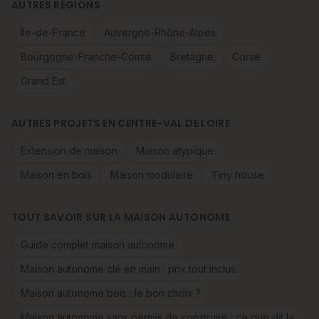
AUTRES RÉGIONS
Île-de-France
Auvergne-Rhône-Alpes
Bourgogne-Franche-Comté
Bretagne
Corse
Grand Est
AUTRES PROJETS EN CENTRE-VAL DE LOIRE
Extension de maison
Maison atypique
Maison en bois
Maison modulaire
Tiny house
TOUT SAVOIR SUR LA MAISON AUTONOME
Guide complet maison autonome
Maison autonome clé en main : prix tout inclus
Maison autonome bois : le bon choix ?
Maison autonome sans permis de construire : ce que dit la