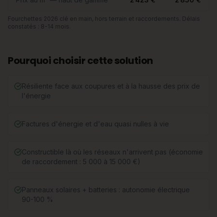
Fourchettes 2026 clé en main, hors terrain et raccordements. Délais
constatés : 8-14 mois.
Pourquoi choisir cette solution
Résiliente face aux coupures et à la hausse des prix de
l'énergie
Factures d'énergie et d'eau quasi nulles à vie
Constructible là où les réseaux n'arrivent pas (économie
de raccordement : 5 000 à 15 000 €)
Panneaux solaires + batteries : autonomie électrique
90-100 %