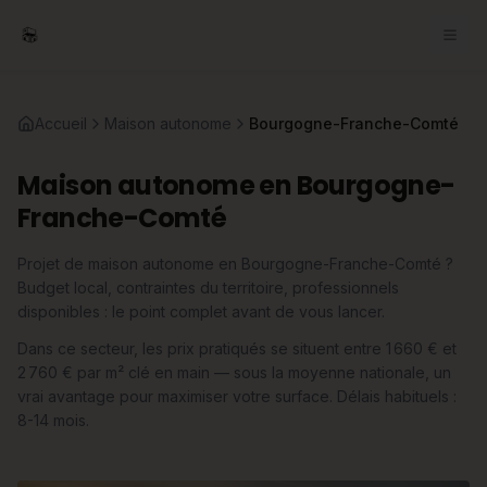
Accueil
Maison autonome
Bourgogne-Franche-Comté
Maison autonome en Bourgogne-
Franche-Comté
Projet de maison autonome en Bourgogne-Franche-Comté ?
Budget local, contraintes du territoire, professionnels
disponibles : le point complet avant de vous lancer.
Dans ce secteur, les prix pratiqués se situent entre 1 660 € et
2 760 € par m² clé en main — sous la moyenne nationale, un
vrai avantage pour maximiser votre surface. Délais habituels :
8-14 mois.