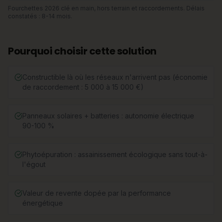
Fourchettes 2026 clé en main, hors terrain et raccordements. Délais
constatés : 8-14 mois.
Pourquoi choisir cette solution
Constructible là où les réseaux n'arrivent pas (économie
de raccordement : 5 000 à 15 000 €)
Panneaux solaires + batteries : autonomie électrique
90-100 %
Phytoépuration : assainissement écologique sans tout-à-
l'égout
Valeur de revente dopée par la performance
énergétique