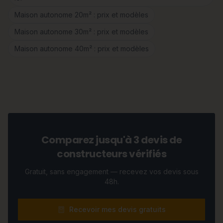
Maison autonome 20m² : prix et modèles
Maison autonome 30m² : prix et modèles
Maison autonome 40m² : prix et modèles
Comparez jusqu'à 3 devis de
constructeurs vérifiés
Gratuit, sans engagement — recevez vos devis sous
48h.
Recevoir mes devis gratuits