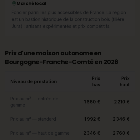
Marché local
Foncier parmi les plus accessibles de France. La région
est un bastion historique de la construction bois (filière
Jura) : artisans expérimentés et prix compétitifs.
Prix d'une maison autonome en
Bourgogne-Franche-Comté en 2026
Prix
Prix
Niveau de prestation
bas
haut
Prix au m² — entrée de
1 660 €
2 210 €
gamme
Prix au m² — standard
1 992 €
2 346 €
Prix au m² — haut de gamme
2 346 €
2 760 €