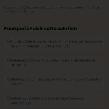
Fourchettes 2026 clé en main, hors terrain et raccordements. Délais
constatés : 8-14 mois.
Pourquoi choisir cette solution
Constructible là où les réseaux n'arrivent pas (économie
de raccordement : 5 000 à 15 000 €)
Panneaux solaires + batteries : autonomie électrique
90-100 %
Phytoépuration : assainissement écologique sans tout-à-
l'égout
Valeur de revente dopée par la performance
énergétique