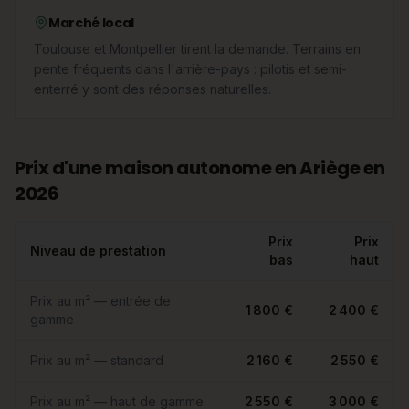
Marché local
Toulouse et Montpellier tirent la demande. Terrains en
pente fréquents dans l'arrière-pays : pilotis et semi-
enterré y sont des réponses naturelles.
Prix d'une maison autonome en Ariège en
2026
Prix
Prix
Niveau de prestation
bas
haut
Prix au m² — entrée de
1 800 €
2 400 €
gamme
Prix au m² — standard
2 160 €
2 550 €
Prix au m² — haut de gamme
2 550 €
3 000 €