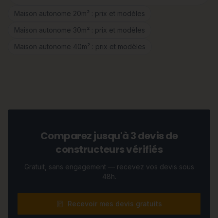
Maison autonome 20m² : prix et modèles
Maison autonome 30m² : prix et modèles
Maison autonome 40m² : prix et modèles
Comparez jusqu'à 3 devis de
constructeurs vérifiés
Gratuit, sans engagement — recevez vos devis sous
48h.
Recevoir mes devis gratuits