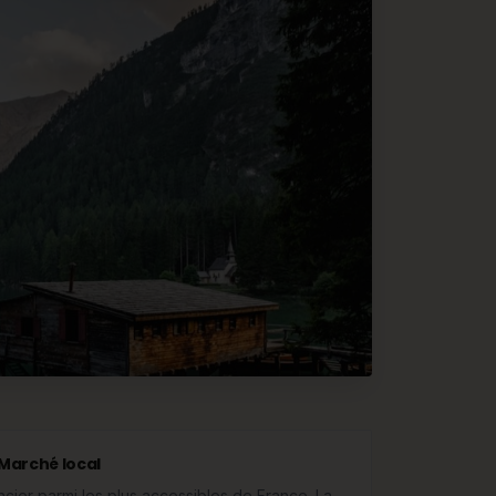
Marché local
ncier parmi les plus accessibles de France. La