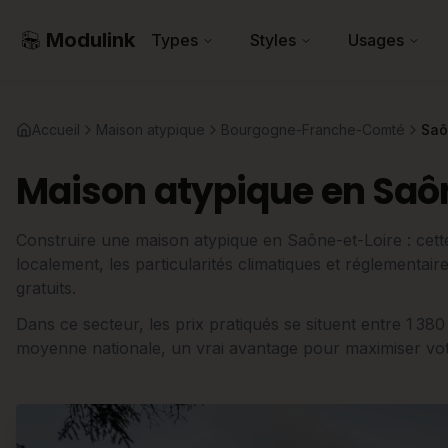
Modulink
Types
Styles
Usages
Accueil
Maison atypique
Bourgogne-Franche-Comté
Saô
Maison atypique en Saôn
Construire une maison atypique en Saône-et-Loire : cett
localement, les particularités climatiques et réglementair
gratuits.
Dans ce secteur, les prix pratiqués se situent entre 1 38
moyenne nationale, un vrai avantage pour maximiser votr