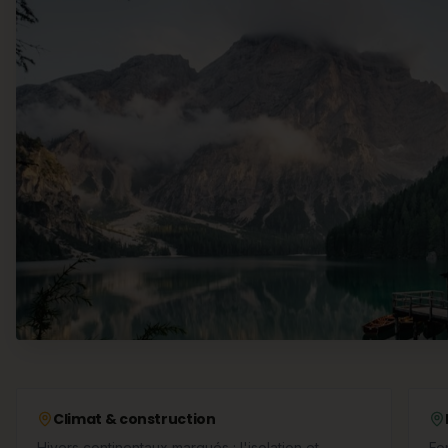
Climat & construction
Hivers continentaux marqués : l'isolation et
Fo