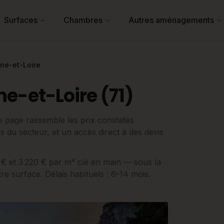
Surfaces
Chambres
Autres aménagements
ne-et-Loire
e-et-Loire (71)
e page rassemble les prix constatés
es du secteur, et un accès direct à des devis
0 € et 3 220 € par m² clé en main — sous la
e surface. Délais habituels : 6-14 mois.