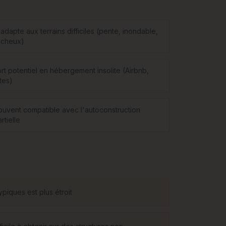
adapte aux terrains difficiles (pente, inondable,
ocheux)
ort potentiel en hébergement insolite (Airbnb,
tes)
ouvent compatible avec l'autoconstruction
rtielle
piques est plus étroit