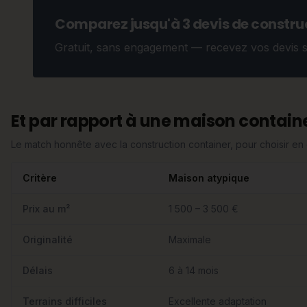
Comparez jusqu'à 3 devis de construc
Gratuit, sans engagement — recevez vos devis 
Et par rapport à une maison containe
Le match honnête avec la construction container, pour choisir e
Critère
Maison atypique
Prix au m²
1 500 – 3 500 €
Originalité
Maximale
Délais
6 à 14 mois
Terrains difficiles
Excellente adaptation