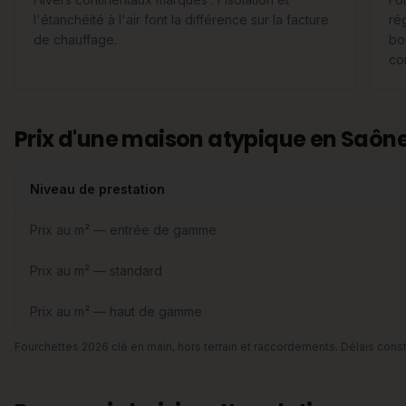
l'étanchéité à l'air font la différence sur la facture
ré
de chauffage.
boi
com
Prix d'une maison atypique en Saône
Niveau de prestation
Prix au m² — entrée de gamme
Prix au m² — standard
Prix au m² — haut de gamme
Fourchettes 2026 clé en main, hors terrain et raccordements. Délais const