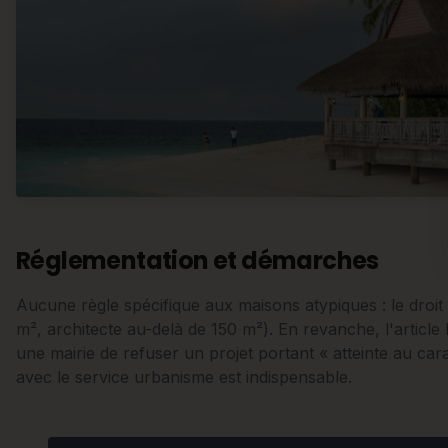
Réglementation et démarches
Aucune règle spécifique aux maisons atypiques : le droi
m², architecte au-delà de 150 m²). En revanche, l'articl
une mairie de refuser un projet portant « atteinte au car
avec le service urbanisme est indispensable.