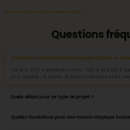
Découvrir
la maison container design
Questions fréq
Combien coûte une maison atypique Saône-et-Loire
Les prix 2026 s'établissent entre 1 500 € et 3 500 € p
plus variable : le niveau de finition intérieure et les me
Quels délais pour ce type de projet ?
Quelles fondations pour une maison atypique Saône