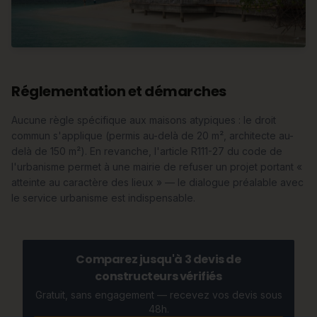
Réglementation et démarches
Aucune règle spécifique aux maisons atypiques : le droit
commun s'applique (permis au-delà de 20 m², architecte au-
delà de 150 m²). En revanche, l'article R111-27 du code de
l'urbanisme permet à une mairie de refuser un projet portant «
atteinte au caractère des lieux » — le dialogue préalable avec
le service urbanisme est indispensable.
Comparez jusqu'à 3 devis de
constructeurs vérifiés
Gratuit, sans engagement — recevez vos devis sous
48h.