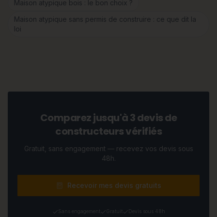
Maison atypique bois : le bon choix ?
Maison atypique sans permis de construire : ce que dit la
loi
Comparez jusqu'à 3 devis de
constructeurs vérifiés
Gratuit, sans engagement — recevez vos devis sous
48h.
Recevoir mes devis gratuits
Sans engagement
Gratuit
Devis sous 48h