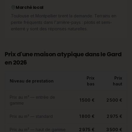
Marché local
Toulouse et Montpellier tirent la demande. Terrains en
pente fréquents dans l'arrière-pays : pilotis et semi-
enterré y sont des réponses naturelles.
Prix d'une maison atypique dans le Gard
en 2026
Prix
Prix
Niveau de prestation
bas
haut
Prix au m² — entrée de
1 500 €
2 500 €
gamme
Prix au m² — standard
1 800 €
2 975 €
Prix au m² — haut de gamme
2 975 €
3 500 €