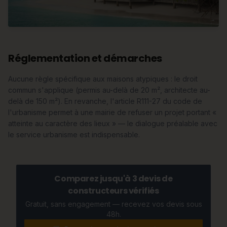
Réglementation et démarches
Aucune règle spécifique aux maisons atypiques : le droit
commun s'applique (permis au-delà de 20 m², architecte au-
delà de 150 m²). En revanche, l'article R111-27 du code de
l'urbanisme permet à une mairie de refuser un projet portant «
atteinte au caractère des lieux » — le dialogue préalable avec
le service urbanisme est indispensable.
Comparez jusqu'à 3 devis de
constructeurs vérifiés
Gratuit, sans engagement — recevez vos devis sous
48h.