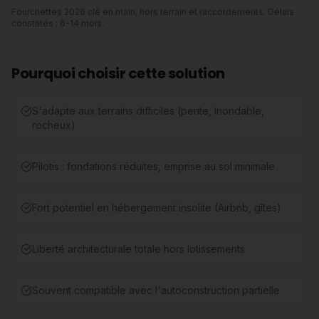
Fourchettes 2026 clé en main, hors terrain et raccordements. Délais
constatés : 6-14 mois.
Pourquoi choisir cette solution
S'adapte aux terrains difficiles (pente, inondable,
rocheux)
Pilotis : fondations réduites, emprise au sol minimale
Fort potentiel en hébergement insolite (Airbnb, gîtes)
Liberté architecturale totale hors lotissements
Souvent compatible avec l'autoconstruction partielle