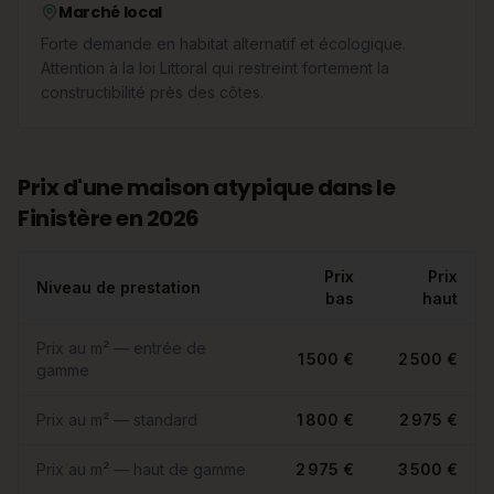
Marché local
Forte demande en habitat alternatif et écologique.
Attention à la loi Littoral qui restreint fortement la
constructibilité près des côtes.
Prix d'une maison atypique dans le
Finistère en 2026
Prix
Prix
Niveau de prestation
bas
haut
Prix au m² — entrée de
1 500 €
2 500 €
gamme
Prix au m² — standard
1 800 €
2 975 €
Prix au m² — haut de gamme
2 975 €
3 500 €