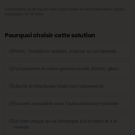
Fourchettes 2026 clé en main, hors terrain et raccordements. Délais
constatés : 6-14 mois.
Pourquoi choisir cette solution
Pilotis : fondations réduites, emprise au sol minimale
Fort potentiel en hébergement insolite (Airbnb, gîtes)
Liberté architecturale totale hors lotissements
Souvent compatible avec l'autoconstruction partielle
Un bien unique qui se démarque à la location et à la
revente