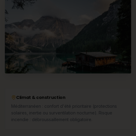
Climat & construction
Méditerranéen : confort d'été prioritaire (protections
solaires, inertie ou surventilation nocturne). Risque
incendie : débroussaillement obligatoire.