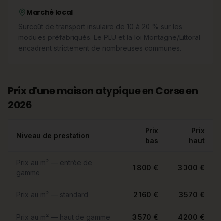
Marché local
Surcoût de transport insulaire de 10 à 20 % sur les
modules préfabriqués. Le PLU et la loi Montagne/Littoral
encadrent strictement de nombreuses communes.
Prix d'une maison atypique en Corse en
2026
Prix
Prix
Niveau de prestation
bas
haut
Prix au m² — entrée de
1 800 €
3 000 €
gamme
Prix au m² — standard
2 160 €
3 570 €
Prix au m² — haut de gamme
3 570 €
4 200 €