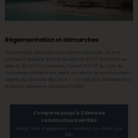
Réglementation et démarches
Aucune règle spécifique aux maisons atypiques : le droit
commun s'applique (permis au-delà de 20 m², architecte au-
delà de 150 m²). En revanche, l'article R111-27 du code de
l'urbanisme permet à une mairie de refuser un projet portant «
atteinte au caractère des lieux » — le dialogue préalable avec
le service urbanisme est indispensable.
Comparez jusqu'à 3 devis de
constructeurs vérifiés
Gratuit, sans engagement — recevez vos devis sous
48h.