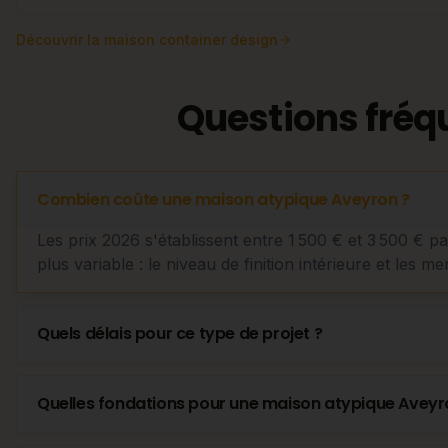
Découvrir
la maison container design
Questions fréq
Combien coûte une maison atypique Aveyron ?
Les prix 2026 s'établissent entre 1 500 € et 3 500 € p
plus variable : le niveau de finition intérieure et les me
Quels délais pour ce type de projet ?
Quelles fondations pour une maison atypique Aveyr