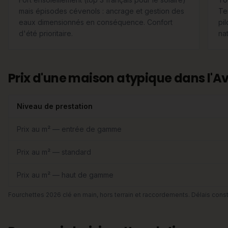
mais épisodes cévenols : ancrage et gestion des
Te
eaux dimensionnés en conséquence. Confort
pi
d'été prioritaire.
nat
Prix d'une maison atypique dans l'A
Niveau de prestation
Prix au m² — entrée de gamme
Prix au m² — standard
Prix au m² — haut de gamme
Fourchettes 2026 clé en main, hors terrain et raccordements. Délais const