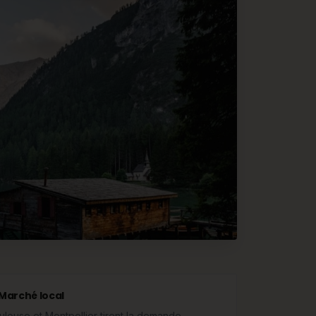
Marché local
ulouse et Montpellier tirent la demande.