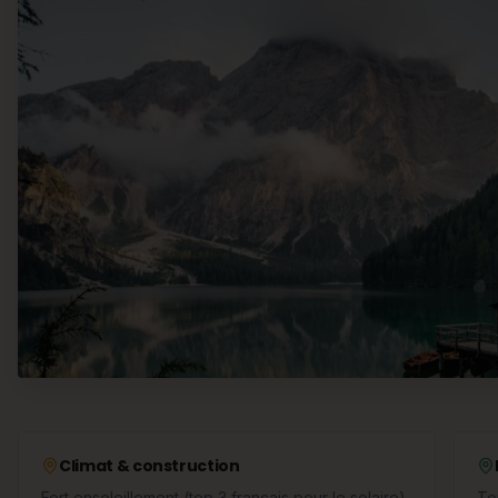
Climat & construction
Fort ensoleillement (top 3 français pour le solaire)
To