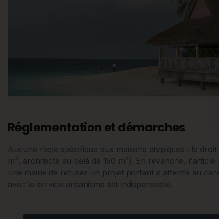
Réglementation et démarches
Aucune règle spécifique aux maisons atypiques : le droi
m², architecte au-delà de 150 m²). En revanche, l'articl
une mairie de refuser un projet portant « atteinte au car
avec le service urbanisme est indispensable.