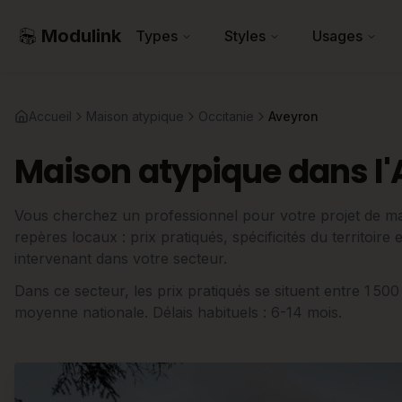
Modulink
Types
Styles
Usages
Accueil
Maison atypique
Occitanie
Aveyron
Maison atypique dans l'
Vous cherchez un professionnel pour votre projet de ma
repères locaux : prix pratiqués, spécificités du territoir
intervenant dans votre secteur.
Dans ce secteur, les prix pratiqués se situent entre 1 50
moyenne nationale. Délais habituels : 6-14 mois.