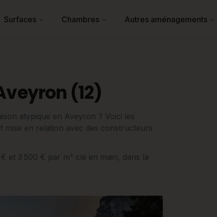
Surfaces
Chambres
Autres aménagements
Aveyron (12)
ison atypique en Aveyron ? Voici les
e et mise en relation avec des constructeurs
0 € et 3 500 € par m² clé en main, dans la