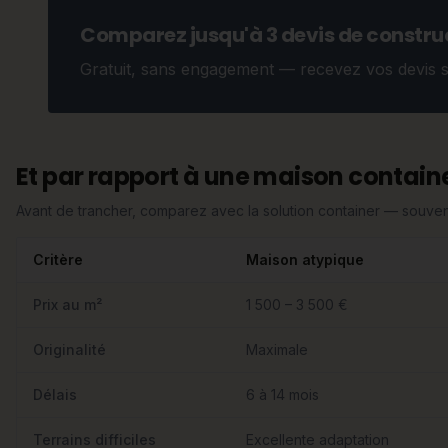
Comparez jusqu'à 3 devis de construc
Gratuit, sans engagement — recevez vos devis 
Et par rapport à une maison containe
Avant de trancher, comparez avec la solution container — souvent
Critère
Maison atypique
Prix au m²
1 500 – 3 500 €
Originalité
Maximale
Délais
6 à 14 mois
Terrains difficiles
Excellente adaptation