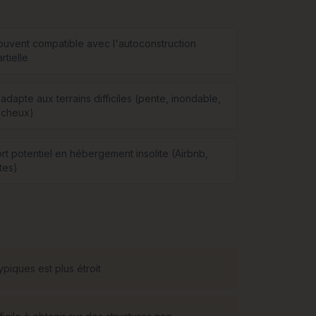
ouvent compatible avec l'autoconstruction
rtielle
adapte aux terrains difficiles (pente, inondable,
ocheux)
ort potentiel en hébergement insolite (Airbnb,
tes)
piques est plus étroit