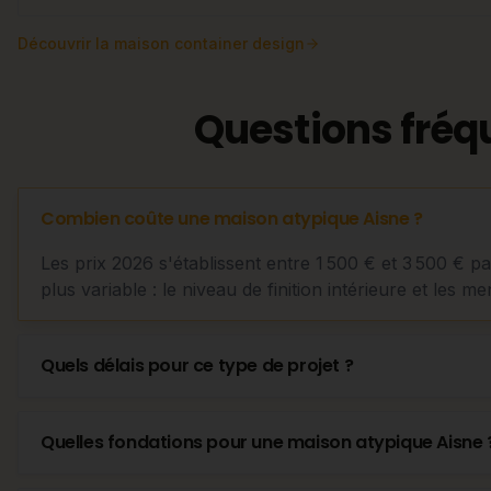
Découvrir
la maison container design
Questions fréq
Combien coûte une maison atypique Aisne ?
Les prix 2026 s'établissent entre 1 500 € et 3 500 € p
plus variable : le niveau de finition intérieure et les me
Quels délais pour ce type de projet ?
Quelles fondations pour une maison atypique Aisne 