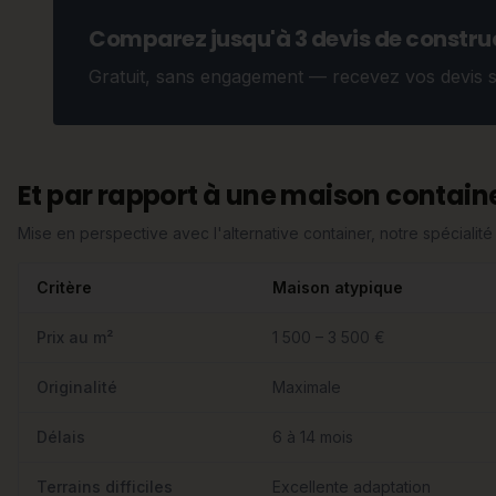
Comparez jusqu'à 3 devis de construc
Gratuit, sans engagement — recevez vos devis 
Et par rapport à une maison containe
Mise en perspective avec l'alternative container, notre spécialité 
Critère
Maison atypique
Prix au m²
1 500 – 3 500 €
Originalité
Maximale
Délais
6 à 14 mois
Terrains difficiles
Excellente adaptation