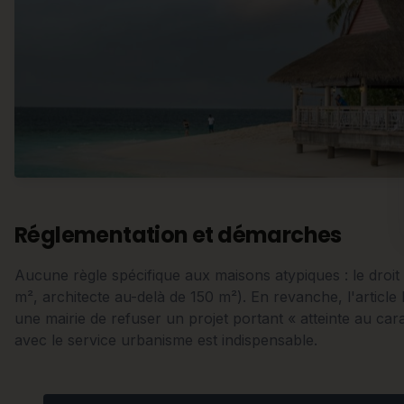
Réglementation et démarches
Aucune règle spécifique aux maisons atypiques : le droi
m², architecte au-delà de 150 m²). En revanche, l'articl
une mairie de refuser un projet portant « atteinte au car
avec le service urbanisme est indispensable.