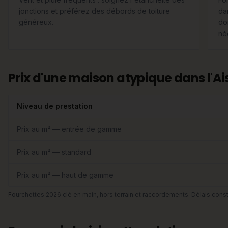
jonctions et préférez des débords de toiture
dan
généreux.
do
né
Prix d'une maison atypique dans l'Ai
Niveau de prestation
Prix au m² — entrée de gamme
Prix au m² — standard
Prix au m² — haut de gamme
Fourchettes 2026 clé en main, hors terrain et raccordements. Délais const