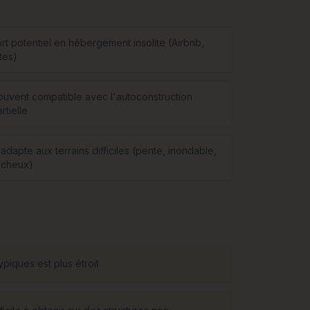
ort potentiel en hébergement insolite (Airbnb,
tes)
ouvent compatible avec l'autoconstruction
rtielle
adapte aux terrains difficiles (pente, inondable,
ocheux)
piques est plus étroit