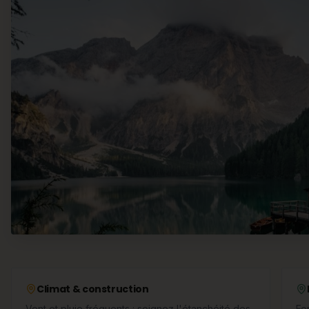
Climat & construction
Vent et pluie fréquents : soignez l'étanchéité des
Fo