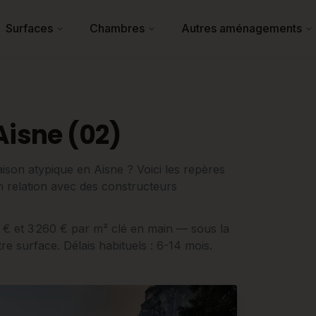
Surfaces
Chambres
Autres aménagements
Aisne (02)
son atypique en Aisne ? Voici les repères
 en relation avec des constructeurs
0 € et 3 260 € par m² clé en main — sous la
e surface. Délais habituels : 6-14 mois.