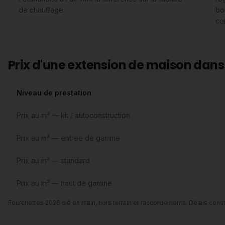
de chauffage.
boi
com
Prix d'une extension de maison dans 
Niveau de prestation
Prix au m² — kit / autoconstruction
Prix au m² — entrée de gamme
Prix au m² — standard
Prix au m² — haut de gamme
Fourchettes 2026 clé en main, hors terrain et raccordements. Délais const