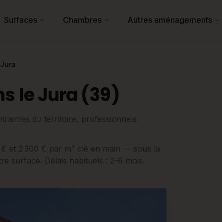
Surfaces
Chambres
Autres aménagements
Jura
s le Jura (39)
raintes du territoire, professionnels
0 € et 2 300 € par m² clé en main — sous la
 surface. Délais habituels : 2-6 mois.