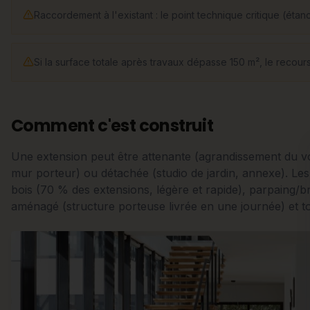
Raccordement à l'existant : le point technique critique (étanc
Si la surface totale après travaux dépasse 150 m², le recours
Comment c'est construit
Une extension peut être attenante (agrandissement du vo
mur porteur) ou détachée (studio de jardin, annexe). Les
bois (70 % des extensions, légère et rapide), parpaing/bri
aménagé (structure porteuse livrée en une journée) et toi