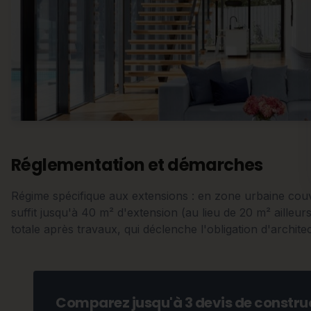
Réglementation et démarches
Régime spécifique aux extensions : en zone urbaine couv
suffit jusqu'à 40 m² d'extension (au lieu de 20 m² ailleur
totale après travaux, qui déclenche l'obligation d'architec
Comparez jusqu'à 3 devis de construc