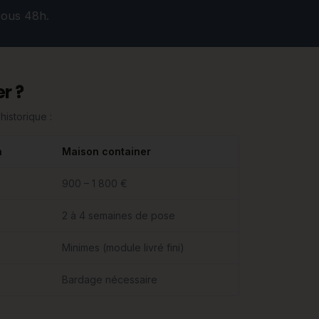
sous 48h.
r ?
historique :
n
Maison container
900 – 1 800 €
2 à 4 semaines de pose
Minimes (module livré fini)
Bardage nécessaire