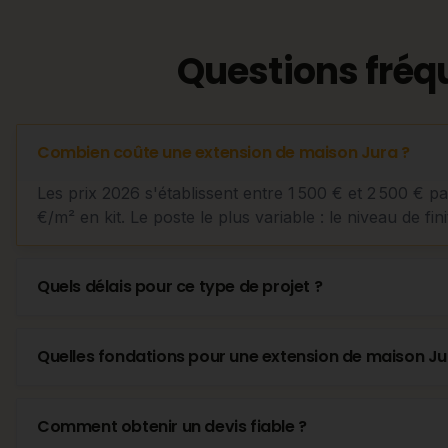
Questions fréq
Combien coûte une extension de maison Jura ?
Les prix 2026 s'établissent entre 1 500 € et 2 500 € p
€/m² en kit. Le poste le plus variable : le niveau de fini
Quels délais pour ce type de projet ?
Quelles fondations pour une extension de maison Ju
Comment obtenir un devis fiable ?