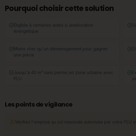
Pourquoi choisir cette solution
Éligible à certaines aides si amélioration
V
énergétique
Moins cher qu'un déménagement pour gagner
O
une pièce
Jusqu'à 40 m² sans permis en zone urbaine avec
E
PLU
ja
Les points de vigilance
Vérifiez l'emprise au sol maximale autorisée par votre PLU a