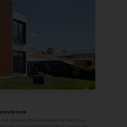
Marché local
ncier parmi les plus accessibles de France. La
gion est un bastion historique de la construction