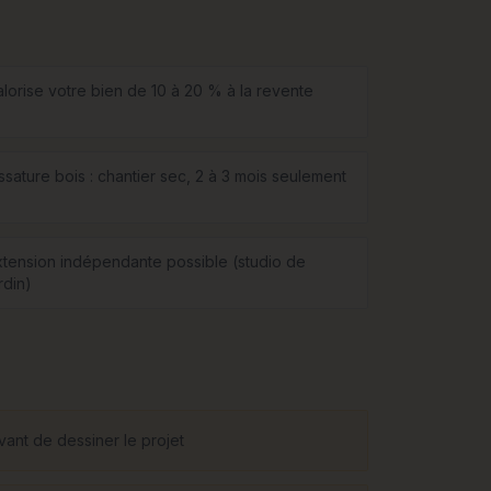
alorise votre bien de 10 à 20 % à la revente
ssature bois : chantier sec, 2 à 3 mois seulement
xtension indépendante possible (studio de
rdin)
vant de dessiner le projet