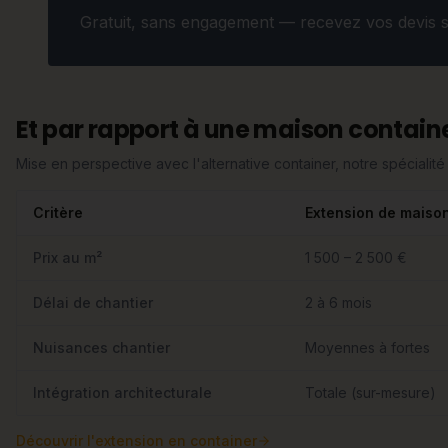
Gratuit, sans engagement — recevez vos devis 
Et par rapport à une maison containe
Mise en perspective avec l'alternative container, notre spécialité 
Critère
Extension de maiso
Prix au m²
1 500 – 2 500 €
Délai de chantier
2 à 6 mois
Nuisances chantier
Moyennes à fortes
Intégration architecturale
Totale (sur-mesure)
Découvrir
l'extension en container