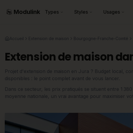
Modulink
Types
Styles
Usages
Accueil
Extension de maison
Bourgogne-Franche-Comté
Extension de maison dan
Projet d'extension de maison en Jura ? Budget local, cont
disponibles : le point complet avant de vous lancer.
Dans ce secteur, les prix pratiqués se situent entre 1 38
moyenne nationale, un vrai avantage pour maximiser votre